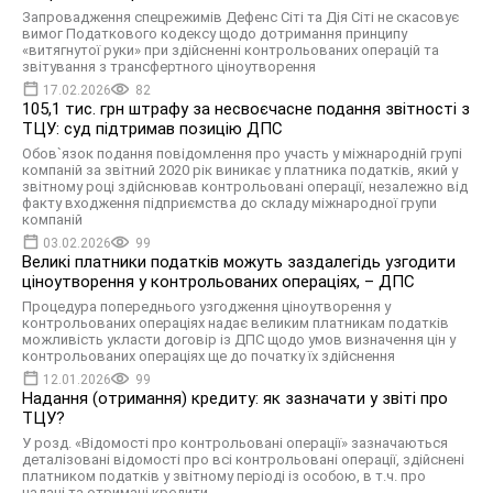
Запровадження спецрежимів Дефенс Сіті та Дія Сіті не скасовує
вимог Податкового кодексу щодо дотримання принципу
«витягнутої руки» при здійсненні контрольованих операцій та
звітування з трансфертного ціноутворення
17.02.2026
82
105,1 тис. грн штрафу за несвоєчасне подання звітності з
ТЦУ: суд підтримав позицію ДПС
Обов`язок подання повідомлення про участь у міжнародній групі
компаній за звітний 2020 рік виникає у платника податків, який у
звітному році здійснював контрольовані операції, незалежно від
факту входження підприємства до складу міжнародної групи
компаній
03.02.2026
99
Великі платники податків можуть заздалегідь узгодити
ціноутворення у контрольованих операціях, – ДПС
Процедура попереднього узгодження ціноутворення у
контрольованих операціях надає великим платникам податків
можливість укласти договір із ДПС щодо умов визначення цін у
контрольованих операціях ще до початку їх здійснення
12.01.2026
99
Надання (отримання) кредиту: як зазначати у звіті про
ТЦУ?
У розд. «Відомості про контрольовані операції» зазначаються
деталізовані відомості про всі контрольовані операції, здійснені
платником податків у звітному періоді із особою, в т.ч. про
надані та отримані кредити