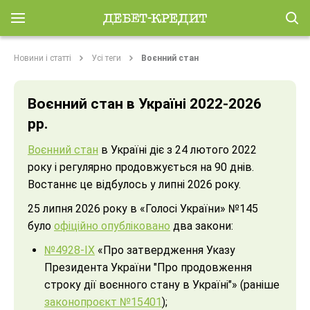
Новини і статті
Усі теги
Воєнний стан
Воєнний стан в Україні 2022-2026
рр.
Воєнний стан
в Україні діє з 24 лютого 2022
року і регулярно продовжується на 90 днів.
Востаннє це відбулось у липні 2026 року.
25 липня 2026 року в «Голосі України» №145
було
офіційно опубліковано
два закони:
№4928-ІХ
«Про затвердження Указу
Президента України "Про продовження
строку дії воєнного стану в Україні"» (раніше
законопроєкт №15401
);