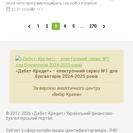
після чого програму поширять і на осіб з ІІ групою
22.07.2026
117
1
2
3
4
5
...
270
«Дебет-Кредит» – електронний сервіс №1 для
бухгалтерів 2024-2025 років
За версією аналітичного центру
«Вибір Країни»
© 2012-2026 «Дебет-Кредит» Український фінансово-
бухгалтерський портал.
Суб'єкт у сфері онлайн-медіа; ідентифікатор медіа - R40-