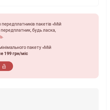
 передплатників пакетів «Мій
и передплатник, будь ласка,
ь
.
 мінімального пакету «Мій
е 199 грн/міс