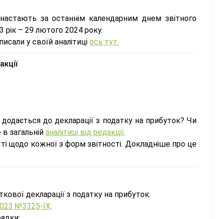
 настають за останнім календарним днем звітного
3 рік – 29 лютого 2024 року.
писали у своїй аналітиці
ось тут.
акції
а додається до декларації з податку на прибуток? Чи
 в загальній
аналітиці від редакції
.
тті щодо кожної з форм звітності. Докладніше про це
кової декларації з податку на прибуток.
.2023 №3325-ІХ
.
рядки: