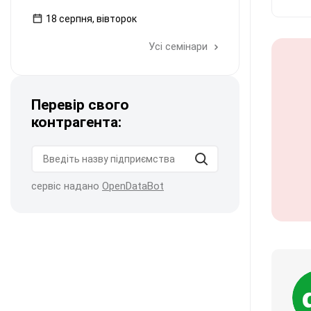
18 серпня, вівторок
Усі семінари
Перевір свого
контрагента:
сервіс надано
OpenDataBot