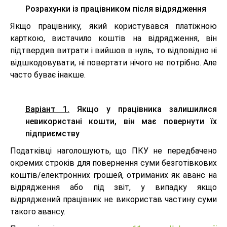
Розрахунки із працівником після відрядження
Якщо працівнику, який користувався платіжною
карткою, вистачило коштів на відрядження, він
підтвердив витрати і вийшов в нуль, то відповідно ні
відшкодовувати, ні повертати нічого не потрібно. Але
часто буває інакше.
Варіант 1.
Якщо у працівника залишилися
невикористані кошти, він має повернути їх
підприємству
Податківці наголошують, що ПКУ не передбачено
окремих строків для повернення суми безготівкових
коштів/електронних грошей, отриманих як аванс на
відрядження або під звіт, у випадку якщо
відряджений працівник не використав частину суми
такого авансу.