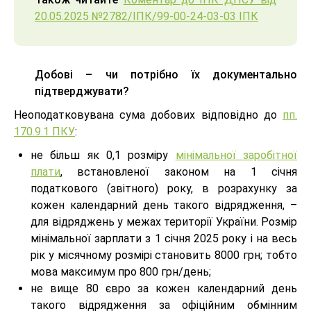
20.05.2025 №2782/ІПК/99-00-24-03-03 ІПК
Добові – чи потрібно їх документально
підтверджувати?
Неоподатковувана сума добових відповідно до
пп.
170.9.1 ПКУ
:
не більш як 0,1 розміру
мінімальної заробітної
плати
, встановленої законом на 1 січня
податкового (звітного) року, в розрахунку за
кожен календарний день такого відрядження, –
для відряджень у межах території України. Розмір
мінімальної зарплати з 1 січня 2025 року і на весь
рік у місячному розмірі становить 8000 грн; тобто
мова максимум про 800 грн/день;
не вище 80 євро за кожен календарний день
такого відрядження за офіційним обмінним