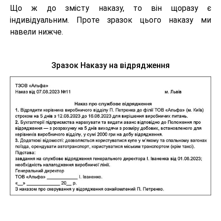
Що ж до змісту наказу, то він щоразу є
індивідуальним. Проте зразок цього наказу ми
навели нижче.
Зразок Наказу на відрядження