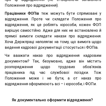
Положення про відрядження).
Працівники ФОПів
теж можуть бути спрямовані у
відрядження. Проте чи складати Положення про
відрядження, як це роблять юрособи, кожен ФОП
вирішує самостійно. Адже для них не встановлено й
прямої вимоги складати накази про відрядження.
Хоча Держпраці наполягає на тому, що вимога щодо
ведення кадрової документації стосується і ФОПів.
Чи вважати наказ про відрядження кадровим
документом? Так, безумовно, адже він містить
розпорядження щодо трудових обов’язків
працівника під час службової поїздки. Тож
Положення може і не бути, а от наказ про
відрядження оформлюють всі – і юрособи, і ФОПи.
Як документально оформити відрядження?