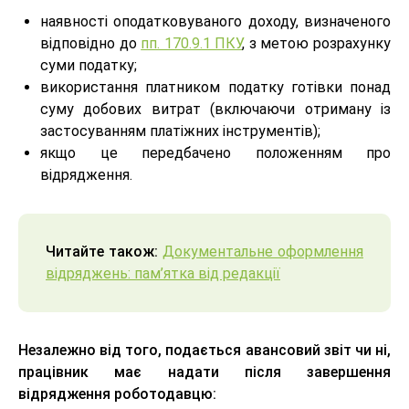
наявності оподатковуваного доходу, визначеного
відповідно до
пп. 170.9.1 ПКУ
, з метою розрахунку
суми податку;
використання платником податку готівки понад
суму добових витрат (включаючи отриману із
застосуванням платіжних інструментів);
якщо це передбачено положенням про
відрядження.
Читайте також:
Документальне оформлення
відряджень: пам’ятка від редакції
Незалежно від того, подається авансовий звіт чи ні,
працівник має надати після завершення
відрядження роботодавцю: