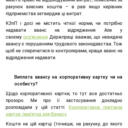
рахунок власних коштів – в разі якщо керівник
підприємства затвердив ці витрат.
КЗпП і досі не містить чіткої норми, чи потрібно
надавати аванс на відрядження. Але у
своєму
роз’ясненні
Держпраці вважає, що невидача
авансу є порушенням трудового законодавства. Тож
щоб не сперечатися із контролерами, краще аванс на
відрядження надавати.
Виплата авансу на корпоративну картку чи на
особисту?
Щодо корпоративної картки, то тут все достатньо
прозоро. Ми про її застосування докладно
розповідали у цій статті:
Корпоративна платіжна
картка: пам’ятка для бізнесу
.
Кошти на цій картці (точніше, на рахунку, до якого