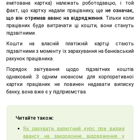
емітована картка) належать роботодавцю, і той
факт, що картку надали працівнику, ще
не означає,
що він отримав аванс на відрядження
. Тільки коли
працівник буде витрачати ці кошти, вони стануть
підзвітними.
Кошти на власній платіжній картці стають
підзвітними з моменту їх зарахування на банківський
рахунок працівника.
Порядок звітування щодо підзвітних коштів
однаковий. З одним нюансом: для корпоративної
картки працівник не повинен надавати виписку
банку, вона вже є у підприємства.
Читайте також:
Як рахувати валютний курс при видачі
авансу на закордонне відрядження у