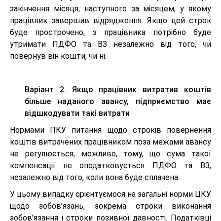
закінчення місяця, наступного за місяцем, у якому
працівник завершив відрядження. Якщо цей строк
буде прострочено, з працівника потрібно буде
утримати ПДФО та ВЗ незалежно від того, чи
повернув він кошти, чи ні.
Варіант 2.
Якщо працівник витратив коштів
більше наданого авансу, підприємство має
відшкодувати такі витрати
Нормами ПКУ питання щодо строків повернення
коштів витрачених працівником поза межами авансу
не регулюється, можливо, тому, що сума такої
компенсації не оподатковується ПДФО та ВЗ,
незалежно від того, коли вона буде сплачена.
У цьому випадку орієнтуємося на загальні норми ЦКУ
щодо зобов’язань, зокрема строки виконання
зобов’язання і строки позивної давності. Податківці