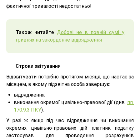
фактичної тривалості недостатньо!
Також читайте
Добові не в повній сумі у
гривнях на закордонне відрядження
Строки звітування
Відзвітувати потрібно протягом місяця, що настає за
місяцем, в якому підзвітна особа завершує:
відрядження;
виконання окремої цивільно-правової дії (див.
пп.
170.9.3 ПКУ
).
У разі ж якщо під час відрядження чи виконання
окремих цивільно-правових дій платник податку
застосував для проведення розрахунків