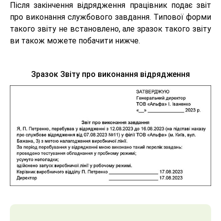
Після закінчення відрядження працівник подає звіт
про виконання службового завдання. Типової форми
такого звіту не встановлено, але зразок такого звіту
ви також можете побачити нижче.
Зразок Звіту про виконання відрядження