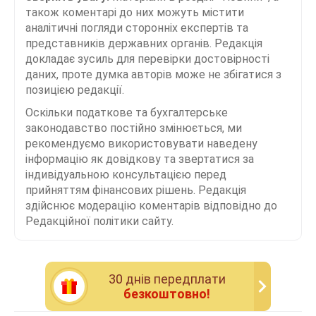
також коментарі до них можуть містити
аналітичні погляди сторонніх експертів та
представників державних органів. Редакція
докладає зусиль для перевірки достовірності
даних, проте думка авторів може не збігатися з
позицією редакції.
Оскільки податкове та бухгалтерське
законодавство постійно змінюється, ми
рекомендуємо використовувати наведену
інформацію як довідкову та звертатися за
індивідуальною консультацією перед
прийняттям фінансових рішень. Редакція
здійснює модерацію коментарів відповідно до
Редакційної політики сайту.
30 днiв передплати
безкоштовно!