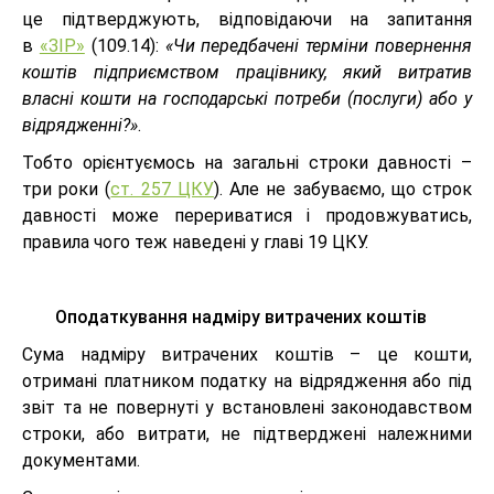
це підтверджують, відповідаючи на запитання
в
«ЗІР»
(109.14):
«Чи передбачені терміни повернення
коштів підприємством працівнику, який витратив
власні кошти на господарські потреби (послуги) або у
відрядженні?»
.
Тобто орієнтуємось на загальні строки давності –
три роки (
ст. 257 ЦКУ
). Але не забуваємо, що строк
давності може перериватися і продовжуватись,
правила чого теж наведені у главі 19 ЦКУ.
Оподаткування надміру витрачених коштів
Сума надміру витрачених коштів – це кошти,
отримані платником податку на відрядження або під
звіт та не повернуті у встановлені законодавством
строки, або витрати, не підтверджені належними
документами.