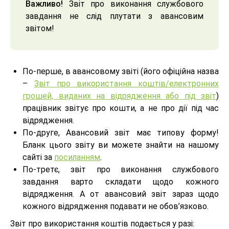
Важливо!
Звіт про виконання службового
завдання не слід плутати з авансовим
звітом!
По-перше, в авансовому звіті (його офіційна назва
–
Звіт про використання коштів/електронних
грошей, виданих на відрядження або під звіт
)
працівник звітує про кошти, а не про дії під час
відрядження.
По-друге, Авансовий звіт має типову форму!
Бланк цього звіту ви можете знайти на нашому
сайті за
посиланням
.
По-третє, звіт про виконання службового
завдання варто складати щодо кожного
відрядження. А от авансовий звіт зараз щодо
кожного відрядження подавати не обов’язково.
Звіт про використання коштів подається у разі: