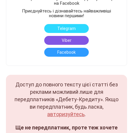
на Facebook
Приєднуйтесь і дізнавайтесь найважливіші
новини першими!
Telegram
Viber
Facebook
Доступ до повного тексту цієї статті без
реклами можливий лише для
передплатників «Дебету-Кредиту». Якщо
ви передплатник, будь ласка,
авторизуйтесь
.
Ще не передплатник, проте теж хочете