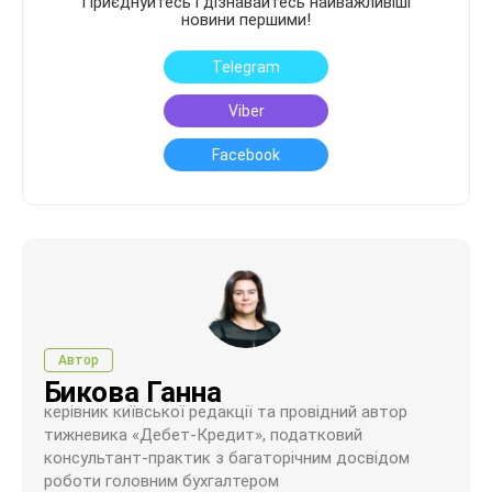
Приєднуйтесь і дізнавайтесь найважливіші
новини першими!
Telegram
Viber
Facebook
Автор
Бикова Ганна
керівник київської редакції та провідний автор
тижневика «Дебет-Кредит», податковий
консультант-практик з багаторічним досвідом
роботи головним бухгалтером