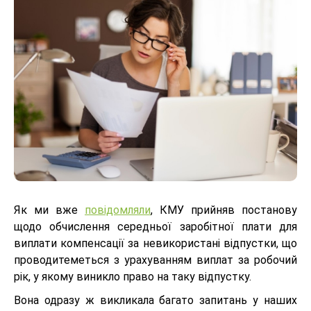
Як ми вже
повідомляли
, КМУ прийняв постанову
щодо обчислення середньої заробітної плати для
виплати компенсації за невикористані відпустки, що
проводитеметься з урахуванням виплат за робочий
рік, у якому виникло право на таку відпустку.
Вона одразу ж викликала багато запитань у наших