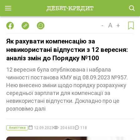
-
A
+
Як рахувати компенсацію за
невикористані відпустки з 12 вересня:
аналіз змін до Порядку №100
12 вересня була опублікована і набрала
чинності постанова КМУ від 08.09.2023 №957.
Нею внесено зміни щодо порядку розрахунку
середньої зарплати для компенсації за
невикористані відпустки. Докладно про це
розповімо далі
12.09.2023
204 603
118
Аналітика