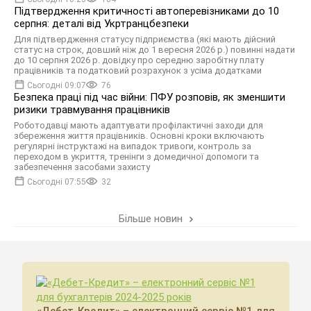
Підтвердження критичності автоперевізниками до 10
серпня: деталі від Укртранцбезпеки
Для підтвердження статусу підприємства (які мають дійсний
статус на строк, довший ніж до 1 вересня 2026 р.) повинні надати
до 10 серпня 2026 р. довідку про середню заробітну плату
працівників та податковий розрахунок з усіма додатками
Сьогодні 09:07
76
Безпека праці під час війни: ПФУ розповів, як зменшити
ризики травмування працівників
Роботодавці мають адаптувати профілактичні заходи для
збереження життя працівників. Основні кроки включають
регулярні інструктажі на випадок тривоги, контроль за
переходом в укриття, тренінги з домедичної допомоги та
забезпечення засобами захисту
Сьогодні 07:55
32
Більше новин