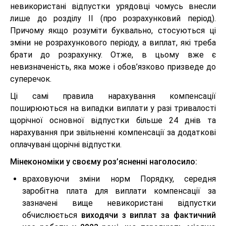
невикористані відпустки урядовці чомусь внесли
лише до розділу ІІ (про розрахунковий період).
Причому якщо розуміти буквально, стосуються ці
зміни не розрахункового періоду, а виплат, які треба
брати до розрахунку. Отже, в цьому вже є
невизначеність, яка може і обов’язково призведе до
суперечок.
Ці самі правила нарахування компенсації
поширюються на випадки виплати у разі тривалості
щорічної основної відпустки більше 24 днів та
нарахування при звільненні компенсації за додаткові
оплачувані щорічні відпустки.
Мінекономіки у своєму роз’ясненні наголосило:
враховуючи зміни норм Порядку, середня
заробітна плата для виплати компенсації за
зазначені вище невикористані відпустки
обчислюється
виходячи з виплат за фактичний