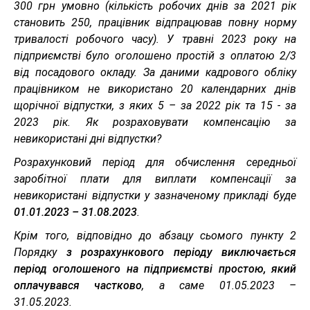
300 грн умовно (кількість робочих днів за 2021 рік
становить 250, працівник відпрацював повну норму
тривалості робочого часу). У травні 2023 року на
підприємстві було оголошено простій з оплатою 2/3
від посадового окладу. За даними кадрового обліку
працівником не використано 20 календарних днів
щорічної відпустки, з яких 5 – за 2022 рік та 15 - за
2023 рік. Як розраховувати компенсацію за
невикористані дні відпустки?
Розрахунковий період для обчислення середньої
заробітної плати для виплати компенсації за
невикористані відпустки у зазначеному прикладі буде
01.01.2023 – 31.08.2023
.
Крім того, відповідно до абзацу сьомого пункту 2
Порядку
з розрахункового періоду виключається
період оголошеного на підприємстві простою, який
оплачувався частково
, а саме 01.05.2023 –
31.05.2023.