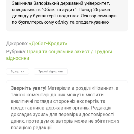
Закінчила Запорізький державний університет,
спеціальність "Облік та аудит". Понад 25 років
досвіду у бухгалтерії і податках. Лектор семінарів
по бухгалтерському обліку та оподаткуванню
Джерело:
«Дебет-Кредит»
Рубрика:
Праця та соціальний захист
/
Трудові
відносини
Відпустки
Трудові відносини
Зверніть увагу!
Матеріали в розділі «Новини», а
також коментарі до них можуть містити
аналітичні погляди сторонніх експертів та
представників державних органів. Редакція
докладає зусиль для перевірки достовірності
даних, проте думка авторів може не збігатися з
позицією редакції.