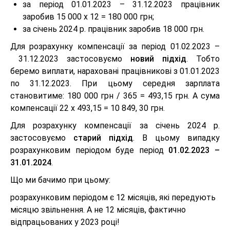
за період 01.01.2023 – 31.12.2023 працівник
заробив 15 000 х 12 = 180 000 грн;
за січень 2024 р. працівник заробив 18 000 грн.
Для розрахунку компенсації за період 01.02.2023 –
31.12.2023 застосовуємо
новий підхід
. Тобто
беремо виплати, нараховані працівникові з 01.01.2023
по 31.12.2023. При цьому середня зарплата
становитиме: 180 000 грн / 365 = 493,15 грн. А сума
компенсації 22 х 493,15 = 10 849, 30 грн.
Для розрахунку компенсації за січень 2024 р.
застосовуємо
старий підхід
. В цьому випадку
розрахунковим періодом буде період
01.02.2023 –
31.01.2024
.
Що ми бачимо при цьому:
розрахунковим періодом є 12 місяців, які передують
місяцю звільнення. А не 12 місяців, фактично
відпрацьованих у 2023 році!