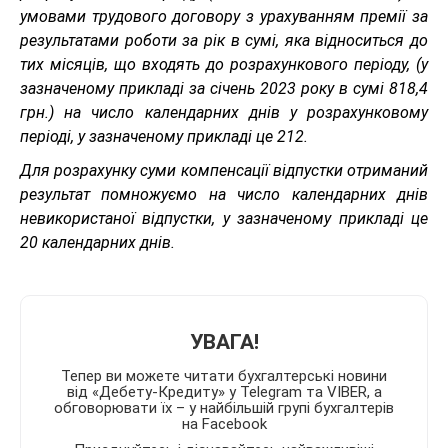
умовами трудового договору з урахуванням премії за
результатами роботи за рік в сумі, яка відноситься до
тих місяців, що входять до розрахункового періоду, (у
зазначеному прикладі за січень 2023 року в сумі 818,4
грн.) на число календарних днів у розрахунковому
періоді, у зазначеному прикладі це 212.
Для розрахунку суми компенсації відпустки отриманий
результат помножуємо на число календарних днів
невикористаної відпустки, у зазначеному прикладі це
20 календарних днів.
УВАГА!
Тепер ви можете читати бухгалтерські новини
від «Дебету-Кредиту» у Telegram та VIBER, а
обговорювати їх – у найбільшій групі бухгалтерів
на Facebook