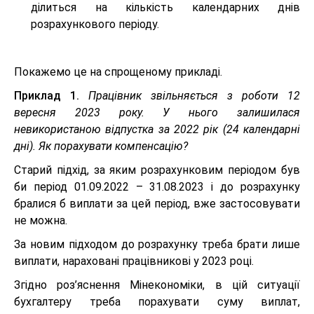
ділиться на кількість календарних днів
розрахункового періоду.
Покажемо це на спрощеному прикладі.
Приклад 1.
Працівник звільняється з роботи 12
вересня 2023 року. У нього залишилася
невикористаною відпустка за 2022 рік (24 календарні
дні). Як порахувати компенсацію?
Старий підхід, за яким розрахунковим періодом був
би період 01.09.2022 – 31.08.2023 і до розрахунку
бралися б виплати за цей період, вже застосовувати
не можна.
За новим підходом до розрахунку треба брати лише
виплати, нараховані працівникові у 2023 році.
Згідно роз’яснення Мінекономіки, в цій ситуації
бухгалтеру треба порахувати суму виплат,