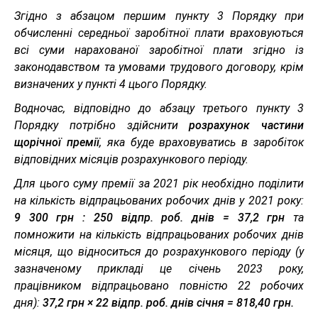
Згідно з абзацом першим пункту 3 Порядку при
обчисленні середньої заробітної плати враховуються
всі суми нарахованої заробітної плати згідно із
законодавством та умовами трудового договору, крім
визначених у пункті 4 цього Порядку.
Водночас, відповідно до абзацу третього пункту 3
Порядку потрібно здійснити
розрахунок частини
щорічної премії
, яка буде враховуватись в заробіток
відповідних місяців розрахункового періоду.
Для цього суму премії за 2021 рік необхідно поділити
на кількість відпрацьованих робочих днів у 2021 року:
9 300 грн : 250 відпр. роб. днів = 37,2 грн
та
помножити на кількість відпрацьованих робочих днів
місяця, що відноситься до розрахункового періоду (у
зазначеному прикладі це січень 2023 року,
працівником відпрацьовано повністю 22 робочих
дня):
37,2 грн × 22 відпр. роб. днів січня = 818,40 грн.