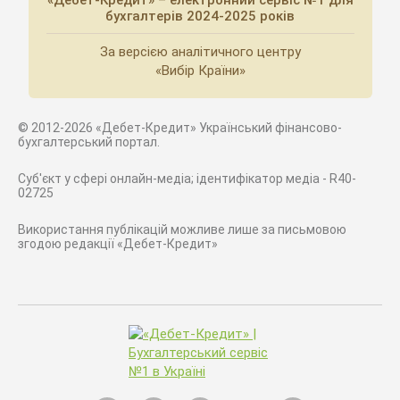
«Дебет-Кредит» – електронний сервіс №1 для
бухгалтерів 2024-2025 років
За версією аналітичного центру
«Вибір Країни»
© 2012-2026 «Дебет-Кредит» Український фінансово-
бухгалтерський портал.
Суб'єкт у сфері онлайн-медіа; ідентифікатор медіа - R40-
02725
Використання публікацій можливе лише за письмовою
згодою редакції «Дебет-Кредит»