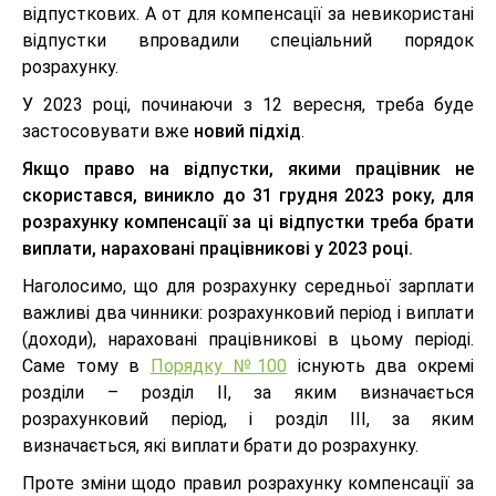
відпусткових. А от для компенсації за невикористані
відпустки впровадили спеціальний порядок
розрахунку.
У 2023 році, починаючи з 12 вересня, треба буде
застосовувати вже
новий підхід
.
Якщо право на відпустки, якими працівник не
скористався, виникло до 31 грудня 2023 року, для
розрахунку компенсації за ці відпустки треба брати
виплати, нараховані працівникові у 2023 році.
Наголосимо, що для розрахунку середньої зарплати
важливі два чинники: розрахунковий період і виплати
(доходи), нараховані працівникові в цьому періоді.
Саме тому в
Порядку №100
існують два окремі
розділи – розділ ІІ, за яким визначається
розрахунковий період, і розділ ІІІ, за яким
визначається, які виплати брати до розрахунку.
Проте зміни щодо правил розрахунку компенсації за