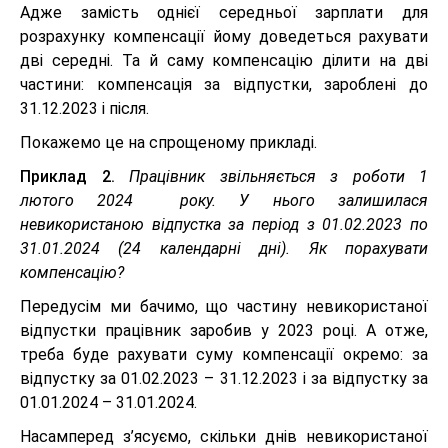
Адже замість однієї середньої зарплати для
розрахунку компенсації йому доведеться рахувати
дві середні. Та й саму компенсацію ділити на дві
частини: компенсація за відпустки, зароблені до
31.12.2023 і після.
Покажемо це на спрощеному прикладі.
Приклад 2.
Працівник звільняється з роботи 1
лютого 2024 року. У нього залишилася
невикористаною відпустка за період з 01.02.2023 по
31.01.2024 (24 календарні дні). Як порахувати
компенсацію?
Передусім ми бачимо, що частину невикористаної
відпустки працівник заробив у 2023 році. А отже,
треба буде рахувати суму компенсації окремо: за
відпустку за 01.02.2023 – 31.12.2023 і за відпустку за
01.01.2024 – 31.01.2024.
Насамперед з’ясуємо, скільки днів невикористаної