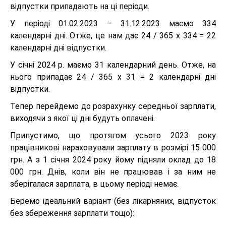
відпустки припадають на ці періоди.
У періоді 01.02.2023 – 31.12.2023 маємо 334
календарні дні. Отже, це нам дає 24 / 365 х 334 = 22
календарні дні відпустки.
У січні 2024 р. маємо 31 календарний день. Отже, на
нього припадає 24 / 365 х 31 = 2 календарні дні
відпустки.
Тепер перейдемо до розрахунку середньої зарплати,
виходячи з якої ці дні будуть оплачені.
Припустимо, що протягом усього 2023 року
працівникові нараховували зарплату в розмірі 15 000
грн. А з 1 січня 2024 року йому підняли оклад до 18
000 грн. Днів, коли він не працював і за ним не
зберігалася зарплата, в цьому періоді немає.
Беремо ідеальний варіант (без лікарняних, відпусток
без збереження зарплати тощо):