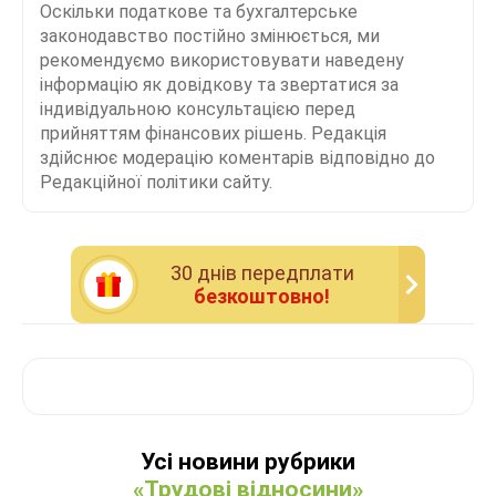
Оскільки податкове та бухгалтерське
законодавство постійно змінюється, ми
рекомендуємо використовувати наведену
інформацію як довідкову та звертатися за
індивідуальною консультацією перед
прийняттям фінансових рішень. Редакція
здійснює модерацію коментарів відповідно до
Редакційної політики сайту.
30 днiв передплати
безкоштовно!
Усі новини рубрики
«Трудові відносини»