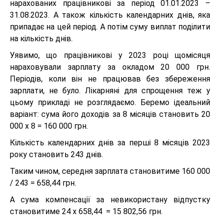
нарахованих працівникові за період 01.01.2023 –
31.08.2023. А також кількість календарних днів, яка
припадає на цей період. А потім суму виплат поділити
на кількість днів.
Уявимо, що працівникові у 2023 році щомісяця
нараховували зарплату за окладом 20 000 грн.
Періодів, коли він не працював без збереження
зарплати, не було. Лікарняні для спрощення теж у
цьому прикладі не розглядаємо. Беремо ідеальний
варіант: сума його доходів за 8 місяців становить 20
000 х 8 = 160 000 грн.
Кількість календарних днів за перші 8 місяців 2023
року становить 243 днів.
Таким чином, середня зарплата становитиме 160 000
/ 243 = 658,44 грн.
А сума компенсації за невикористану відпустку
становитиме 24 х 658,44 = 15 802,56 грн.