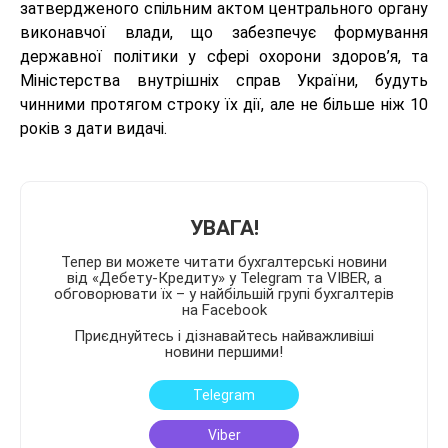
затвердженого спільним актом центрального органу
виконавчої влади, що забезпечує формування
державної політики у сфері охорони здоров’я, та
Міністерства внутрішніх справ України, будуть
чинними протягом строку їх дії, але не більше ніж 10
років з дати видачі.
УВАГА!
Тепер ви можете читати бухгалтерські новини
від «Дебету-Кредиту» у Telegram та VIBER, а
обговорювати їх – у найбільшій групі бухгалтерів
на Facebook
Приєднуйтесь і дізнавайтесь найважливіші
новини першими!
Telegram
Viber