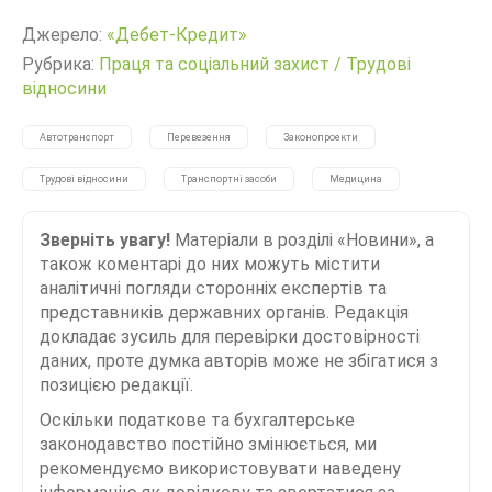
Джерело:
«Дебет-Кредит»
Рубрика:
Праця та соціальний захист
/
Трудові
відносини
Автотранспорт
Перевезення
Законопроекти
Трудові відносини
Транспортні засоби
Медицина
Зверніть увагу!
Матеріали в розділі «Новини», а
також коментарі до них можуть містити
аналітичні погляди сторонніх експертів та
представників державних органів. Редакція
докладає зусиль для перевірки достовірності
даних, проте думка авторів може не збігатися з
позицією редакції.
Оскільки податкове та бухгалтерське
законодавство постійно змінюється, ми
рекомендуємо використовувати наведену