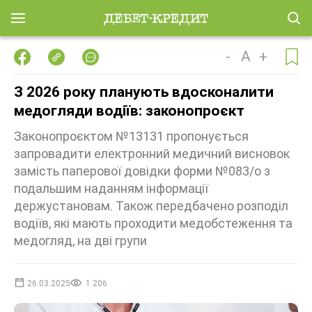
-
A
+
З 2026 року планують вдосконалити
медогляди водіїв: законопроєкт
Законопроєктом №13131 пропонується
запровадити електронний медичний висновок
замість паперової довідки форми №083/о з
подальшим наданням інформації
держустановам. Також передбачено розподіл
водіїв, які мають проходити медобстеження та
медогляд, на дві групи
26.03.2025
1 206