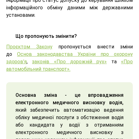
інформації про статус допуску до керування шляхом
інформаційного обміну даними між державними
установами.
Що пропонують змінити?
Проєктом Закону
пропонується внести зміни
до
Основ законодавства України про охорону
здоров’я
,
законів «Про дорожній рух»
та
«Про
автомобільний транспорт».
Основна зміна - це впровадження
електронного медичного висновку водія,
який забезпечить автоматизацію ведення
обліку медичної послуги з обстеження водія
або кандидата у водії з отриманням
електронного медичного висновку з