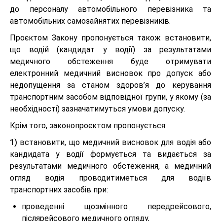
до персоналу автомобільного перевізника та
автомобільних самозайнятих перевізників.
Проєктом Закону пропонується також встановити,
що водій (кандидат у водії) за результатами
медичного обстеження буде отримувати
електронний медичний висновок про допуск або
недопущення за станом здоров’я до керування
транспортним засобом відповідної групи, у якому (за
необхідності) зазначатимуться умови допуску.
Крім того, законопроєктом пропонується:
1)
встановити, що медичний висновок для водія або
кандидата у водії формується та видається за
результатами медичного обстеження, а медичний
огляд водія проводитиметься для водіїв
транспортних засобів при:
проведенні щозмінного передрейсового,
післярейсового медичного огляду,