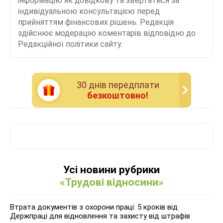
інформацію як довідкову та звертатися за
індивідуальною консультацією перед
прийняттям фінансових рішень. Редакція
здійснює модерацію коментарів відповідно до
Редакційної політики сайту.
30 днiв передплати
безкоштовно!
Усі новини рубрики
«Трудові відносини»
Втрата документів з охорони праці: 5 кроків від
Держпраці для відновлення та захисту від штрафів