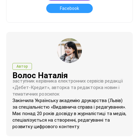
Facebook
Автор
Волос Наталія
заступник керівника електронних сервісів редакції
«Дебет-Кредит», авторка та редакторка новин і
тематичних розсилок
Закінчила Українську академію друкарства (Львів)
за спеціальністю «Видавнича справа і редагування».
Має понад 20 років досвіду в журналістиці та медіа,
спеціалізується на створенні, редагуванні та
розвитку цифрового контенту.