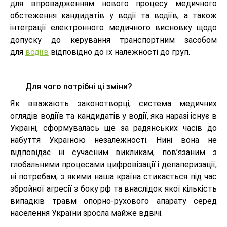
для впровадженням нового процесу медичного
обстеження кандидатів у водії та водіїв, а також
інтеграції електронного медичного висновку щодо
допуску до керування транспортним засобом
для
водіїв
відповідно до їх належності до груп.
Для чого потрібні ці зміни?
Як вважають законотворці, система медичних
оглядів водіїв та кандидатів у водії, яка наразі існує в
Україні, сформувалась ще за радянських часів до
набуття Україною незалежності. Нині вона не
відповідає ні сучасним викликам, пов’язаним з
глобальними процесами цифровізації і депаперизації,
ні потребам, з якими наша країна стикається під час
збройної агресії з боку рф та внаслідок якої кількість
випадків травм опорно-рухового апарату серед
населення України зросла майже вдвічі.