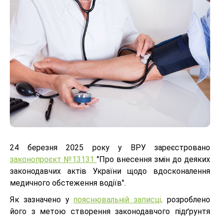
24 березня 2025 року у ВРУ зареєстровано
законопроєкт №13131
"Про внесення змін до деяких
законодавчих актів України щодо вдосконалення
медичного обстеження водіїв".
Як зазначено у
пояснювальній записці,
розроблено
його з метою створення законодавчого підґрунтя