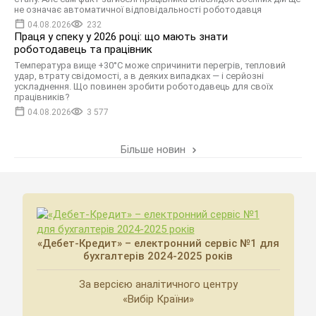
не означає автоматичної відповідальності роботодавця
04.08.2026
232
Праця у спеку у 2026 році: що мають знати
роботодавець та працівник
Температура вище +30°C може спричинити перегрів, тепловий
удар, втрату свідомості, а в деяких випадках — і серйозні
ускладнення. Що повинен зробити роботодавець для своїх
працівників?
04.08.2026
3 577
Більше новин
«Дебет-Кредит» – електронний сервіс №1 для
бухгалтерів 2024-2025 років
За версією аналітичного центру
«Вибір Країни»