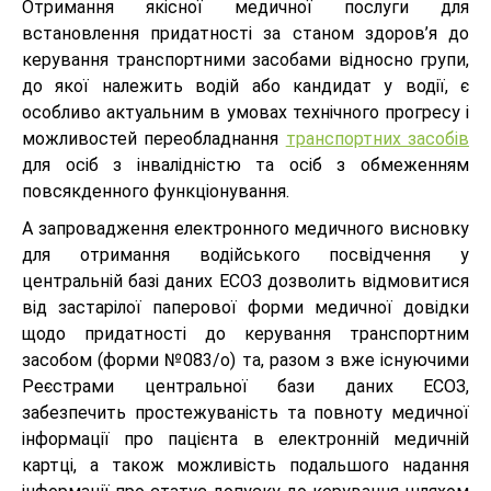
Отримання якісної медичної послуги для
встановлення придатності за станом здоров’я до
керування транспортними засобами відносно групи,
до якої належить водій або кандидат у водії, є
особливо актуальним в умовах технічного прогресу і
можливостей переобладнання
транспортних засобів
для осіб з інвалідністю та осіб з обмеженням
повсякденного функціонування.
А запровадження електронного медичного висновку
для отримання водійського посвідчення у
центральній базі даних ЕСОЗ дозволить відмовитися
від застарілої паперової форми медичної довідки
щодо придатності до керування транспортним
засобом (форми №083/о) та, разом з вже існуючими
Реєстрами центральної бази даних ЕСОЗ,
забезпечить простежуваність та повноту медичної
інформації про пацієнта в електронній медичній
картці, а також можливість подальшого надання