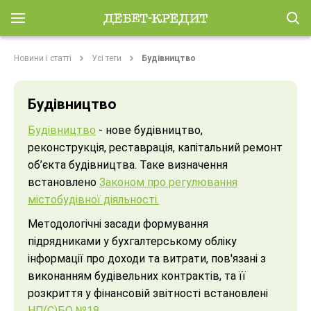
Новини і статті
Усі теги
Будівництво
Будівництво
Будівництво
- нове будівництво,
реконструкція, реставрація, капітальний ремонт
об’єкта будівництва. Таке визначення
встановлено
Законом про регулювання
містобудівної діяльності.
Методологічні засади формування
підрядниками у бухгалтерському обліку
інформації про доходи та витрати, пов'язані з
виконанням будівельних контрактів, та її
розкриття у фінансовій звітності встановлені
НП(С)БО №18