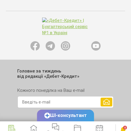
Головне за тиждень
від редакції «Дебет-Кредит»
Кожного понеділка на Ваш e-mail
ШІ-консультант
0