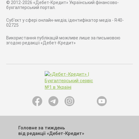
© 2012-2026 «Дебет-Кредит» Український фінансово-
бухгалтерський портал.
Суб'єкт у сфері онлайн-медіа; ідентифікатор медіа - R40-
02725
Використання публікацій можливе лише за письмовою
згодою редакції «Дебет-Кредит»
Головне за тиждень
від редакції «Дебет-Кредит»