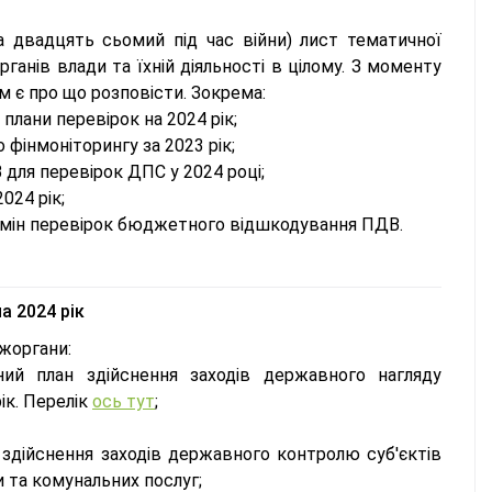
 двадцять сьомий під час війни) лист тематичної
ганів влади та їхній діяльності в цілому. З моменту
 є про що розповісти. Зокрема:
лани перевірок на 2024 рік;
 фінмоніторингу за 2023 рік;
 для перевірок ДПС у 2024 році;
024 рік;
рмін перевірок бюджетного відшкодування ПДВ.
а 2024 рік
ржоргани:
ий план здійснення заходів державного нагляду
ік. Перелік
ось тут
;
здійснення заходів державного контролю суб'єктів
 та комунальних послуг;