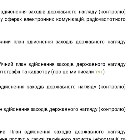
здійснення заходів державного нагляду (контролю)
 сферах електронних комунікацій, радіочастотного
чний план здійснення заходів державного нагляду
чний план здійснення заходів державного нагляду
тографії та кадастру (про це ми писали
тут
);
дійснення заходів державного нагляду (контролю)
н здійснення заходів державного нагляду (контролю)
ив План здійснення заходів державного нагляду
я послуг у галузі технічного захисту інформації та