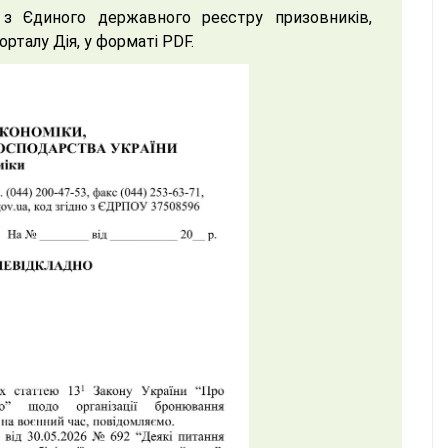
з Єдиного державного реєстру призовників,
рталу Дія, у форматі PDF.