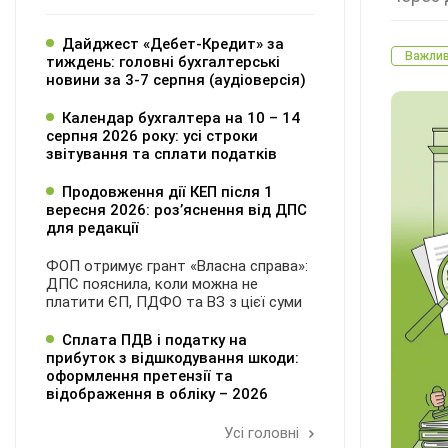
Дайджест «Дебет-Кредит» за
Важли
тиждень: головні бухгалтерські
новини за 3-7 серпня (аудіоверсія)
Календар бухгалтера на 10 – 14
серпня 2026 року: усі строки
звітування та сплати податків
Продовження дії КЕП після 1
вересня 2026: розʼяснення від ДПС
для редакції
ФОП отримує грант «Власна справа»:
ДПС пояснила, коли можна не
платити ЄП, ПДФО та ВЗ з цієї суми
Сплата ПДВ і податку на
прибуток з відшкодування шкоди:
оформлення претензії та
відображення в обліку – 2026
Усі головні