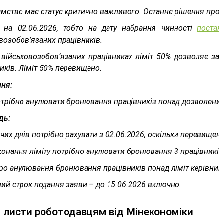
мство має статус критично важливого. Останнє рішення про
 на 02.06.2026, тобто на дату набрання чинності
пост
возобов’язаних працівників.
 військовозобов’язаних працівниках ліміт 50% дозволяє з
иків. Ліміт 50% перевищено.
ння:
трібно анулювати бронювання працівників понад дозволени
дь:
чих днів потрібно рахувати з 02.06.2026, оскільки перевищен
онання ліміту потрібно анулювати бронювання 3 працівників
ро анулювання бронювання працівників понад ліміт керівник
ий строк подання заяви – до 15.06.2026 включно.
 листи роботодавцям від Мінекономіки