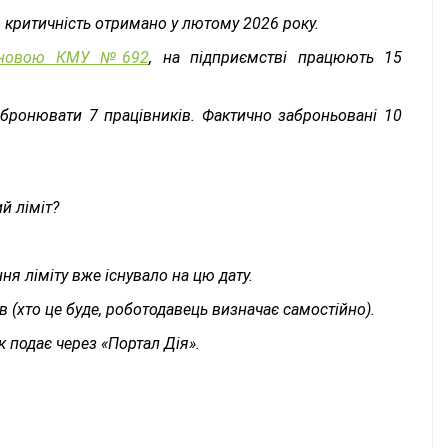
 критичність отримано у лютому 2026 року.
ановою КМУ №692
, на підприємстві працюють 15
абронювати 7 працівників. Фактично заброньовані 10
й ліміт?
ня ліміту вже існувало на цю дату.
 (хто це буде, роботодавець визначає самостійно).
 подає через «Портал Дія».