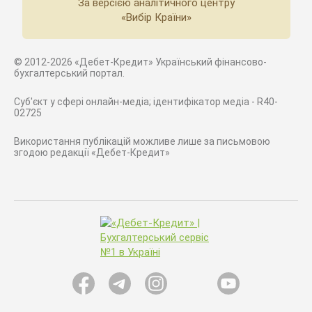
За версією аналітичного центру
«Вибір Країни»
© 2012-2026 «Дебет-Кредит» Український фінансово-
бухгалтерський портал.
Суб'єкт у сфері онлайн-медіа; ідентифікатор медіа - R40-
02725
Використання публікацій можливе лише за письмовою
згодою редакції «Дебет-Кредит»