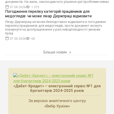
документів. На жаль, законодавчого рішення цієї проблеми немає
07.08.2026
1 379
Погодження переліку категорій працівників для
медоглядів: чи може лікар Держпраці відмовити
Лікар Держпраці не може безпідставно відмовити в погодженні
переліку працівників для медоглядів, проте документ можуть
повернути на доопрацювання у разі невідповідності умовам
праці
07.08.2026
68
Більше новин
«Дебет-Кредит» – електронний сервіс №1 для
бухгалтерів 2024-2025 років
За версією аналітичного центру
«Вибір Країни»