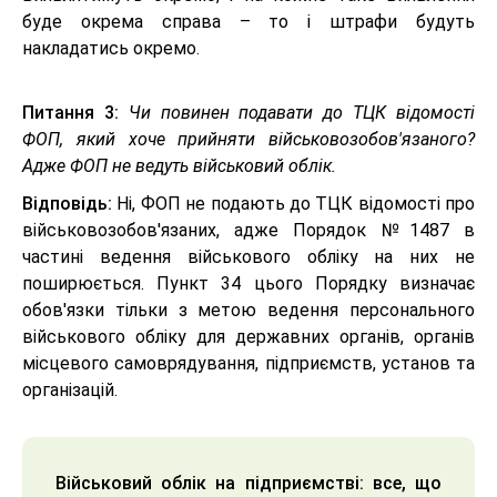
буде окрема справа – то і штрафи будуть
накладатись окремо.
Питання 3:
Чи повинен подавати до ТЦК відомості
ФОП, який хоче прийняти військовозобов'язаного?
Адже ФОП не ведуть військовий облік.
Відповідь:
Ні, ФОП не подають до ТЦК відомості про
військовозобов'язаних, адже Порядок №1487 в
частині ведення військового обліку на них не
поширюється. Пункт 34 цього Порядку визначає
обов'язки тільки з метою ведення персонального
військового обліку для державних органів, органів
місцевого самоврядування, підприємств, установ та
організацій.
Військовий облік на підприємстві: все, що