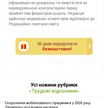
інформацію як довідкову та звертатися за
індивідуальною консультацією перед
прийняттям фінансових рішень. Редакція
здійснює модерацію коментарів відповідно до
Редакційної політики сайту.
30 днiв передплати
безкоштовно!
Усі новини рубрики
«Трудові відносини»
Скорочення мобілізованого працівника у 2026 році:
Держпраці роз'яснила наслідки