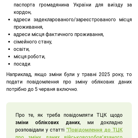
паспорта громадянина України для виїзду за
кордон,
адреси задекларованого/зареєстрованого місця
проживання,
адреси місця фактичного проживання,
сімейного стану,
освіти,
місця роботи,
посади.
Наприклад, якщо зміни були у травні 2025 року, то
подати повідомлення про зміну облікових даних
потрібно до 5 червня включно.
Про те, як треба повідомляти ТЦК щодо
зміни облікових даних
, ми докладно
розповідали у статті
"Повідомлення до ТЦК
про зміну даних військовозобов’язаного