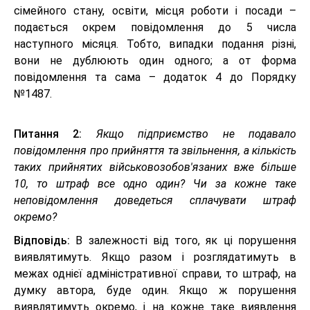
сімейного стану, освіти, місця роботи і посади –
подається окрем повідомлення до 5 числа
наступного місяця. Тобто, випадки подання різні,
вони не дублюють один одного; а от форма
повідомлення та сама – додаток 4 до Порядку
№1487.
Питання 2:
Якщо підприємство не подавало
повідомлення про прийняття та звільнення, а кількість
таких прийнятих військовозобов'язаних вже більше
10, то штраф все одно один? Чи за кожне таке
неповідомлення доведеться сплачувати штраф
окремо?
Відповідь:
В залежності від того, як ці порушення
виявлятимуть. Якщо разом і розглядатимуть в
межах однієї адміністративної справи, то штраф, на
думку автора, буде один. Якщо ж порушення
виявлятимуть окремо, і на кожне таке виявлення