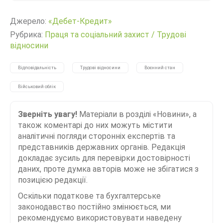
Джерело:
«Дебет-Кредит»
Рубрика:
Праця та соціальний захист
/
Трудові
відносини
Відповідальність
Трудові відносини
Воєнний стан
Військовий облік
Зверніть увагу!
Матеріали в розділі «Новини», а
також коментарі до них можуть містити
аналітичні погляди сторонніх експертів та
представників державних органів. Редакція
докладає зусиль для перевірки достовірності
даних, проте думка авторів може не збігатися з
позицією редакції.
Оскільки податкове та бухгалтерське
законодавство постійно змінюється, ми
рекомендуємо використовувати наведену