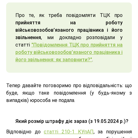
Про те, як треба повідомляти ТЦК про
прийняття на роботу
військовозобов’язаного працівника і його
звільнення
, ми докладно розповідали у
статті
"Повідомлення ТЦК про прийняття на
роботу військовозобов’язаного працівника і
його звільнення: як заповнити?"
.
Тепер давайте поговоримо про відповідальність: що
буде, якщо таке повідомлення (у будь-якому з
випадків) юрособа не подала.
Який розмір штрафу діє зараз (
з 19.05.2024 р.)
?
Відповідно до
статті 210-1 КУпАП
, за порушення