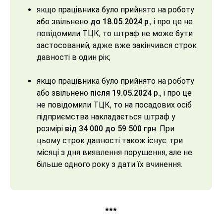
якщо працівника було прийнято на роботу
або звільнено
до 18.05.2024 р
., і про це не
повідомили ТЦК, то штраф не може бути
застосований, адже вже закінчився строк
давності в один рік;
якщо працівника було прийнято на роботу
або звільнено
після 19.05.2024 р.
, і про це
не повідомили ТЦК, то на посадових осіб
підприємства накладається штраф у
розмірі
від 34 000 до 59 500 грн
. При
цьому строк давності також існує: три
місяці з дня виявлення порушення, але не
більше одного року з дати їх вчинення.
***