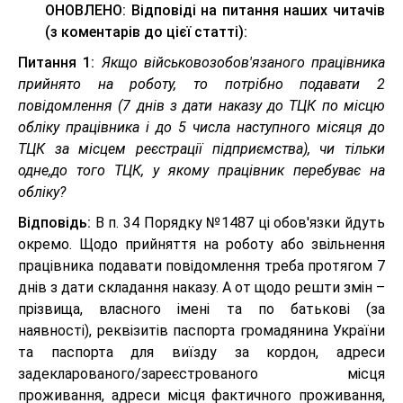
ОНОВЛЕНО: Відповіді на питання наших читачів
(з коментарів до цієї статті):
Питання 1:
Якщо військовозобов'язаного працівника
прийнято на роботу, то потрібно подавати 2
повідомлення (7 днів з дати наказу до ТЦК по місцю
обліку працівника і до 5 числа наступного місяця до
ТЦК за місцем реєстрації підприємства), чи тільки
одне,до того ТЦК, у якому працівник перебуває на
обліку?
Відповідь:
В п. 34 Порядку №1487 ці обов'язки йдуть
окремо. Щодо прийняття на роботу або звільнення
працівника подавати повідомлення треба протягом 7
днів з дати складання наказу. А от щодо решти змін –
прізвища, власного імені та по батькові (за
наявності), реквізитів паспорта громадянина України
та паспорта для виїзду за кордон, адреси
задекларованого/зареєстрованого місця
проживання, адреси місця фактичного проживання,