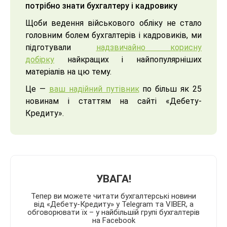
потрібно знати бухгалтеру і кадровику
Щоби ведення військового обліку не стало
головним болем бухгалтерів і кадровиків, ми
підготували
надзвичайно корисну
добірку
найкращих і найпопулярніших
матеріалів на цю тему.
Це —
ваш надійний путівник
по більш як 25
новинам і статтям на сайті «Дебету-
Кредиту».
УВАГА!
Тепер ви можете читати бухгалтерські новини
від «Дебету-Кредиту» у Telegram та VIBER, а
обговорювати їх – у найбільшій групі бухгалтерів
на Facebook