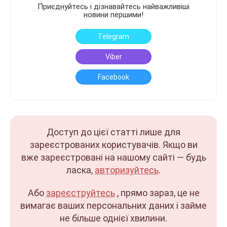
Приєднуйтесь і дізнавайтесь найважливіші
новини першими!
Telegram
Viber
Facebook
Доступ до цієї статті лише для
зареєстрованих користувачів. Якщо ви
вже зареєстровані на нашому сайті — будь
ласка,
авторизуйтесь
.
Або
зареєструйтесь
, прямо зараз, це не
вимагає ваших персональних даних і займе
не більше однієї хвилини.