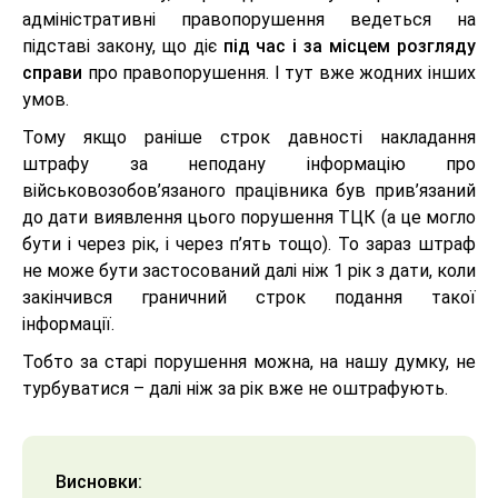
адміністративні правопорушення ведеться на
підставі закону, що діє
під час і за місцем розгляду
справи
про правопорушення. І тут вже жодних інших
умов.
Тому якщо раніше строк давності накладання
штрафу за неподану інформацію про
військовозобов’язаного працівника був прив’язаний
до дати виявлення цього порушення ТЦК (а це могло
бути і через рік, і через п’ять тощо). То зараз штраф
не може бути застосований далі ніж 1 рік з дати, коли
закінчився граничний строк подання такої
інформації.
Тобто за старі порушення можна, на нашу думку, не
турбуватися – далі ніж за рік вже не оштрафують.
Висновки: