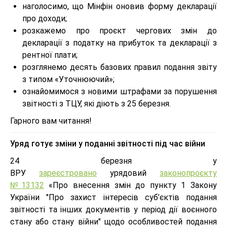
наголосимо, що Мінфін оновив форму декларації
про доходи;
розкажемо про проєкт чергових змін до
декларації з податку на прибуток та декларації з
рентної плати;
розглянемо десять базових правил подання звіту
з типом «Уточнюючий»;
ознайомимося з новими штрафами за порушення
звітності з ТЦУ, які діють з 25 березня.
Гарного вам читання!
Уряд готує зміни у поданні звітності під час війни
24 березня у
ВРУ
зареєстровано
урядовий
законопроєкту
№13132
«Про внесення змін до пункту 1 Закону
України "Про захист інтересів суб’єктів подання
звітності та інших документів у період дії воєнного
стану або стану війни" щодо особливостей подання