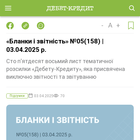
-
A
+
«Бланки і звітність» №05(158) |
03.04.2025 р.
Сто п'ятдесят восьмий лист тематичної
розсилки «Дебету-Кредиту», яка присвячена
виключно звітності та звітуванню
03.04.2025
70
Підсумки