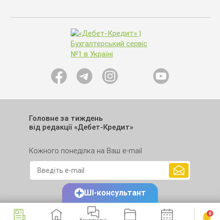
Головне за тиждень
від редакції «Дебет-Кредит»
Кожного понеділка на Ваш e-mail
ШІ-консультант
0