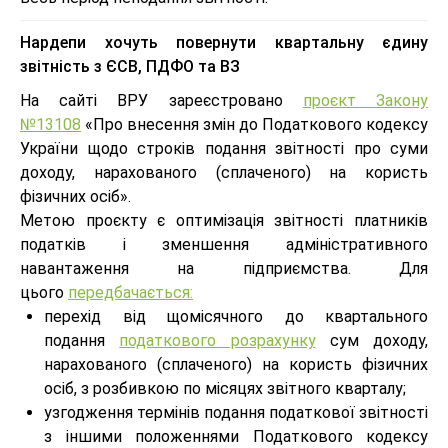
Нардепи хочуть повернути квартальну єдину
звітність з ЄСВ, ПДФО та ВЗ
На сайті ВРУ зареєстровано
проєкт Закону
№13108
«Про внесення змін до Податкового кодексу
України щодо строків подання звітності про суми
доходу, нарахованого (сплаченого) на користь
фізичних осіб».
Метою проєкту є оптимізація звітності платників
податків і зменшення адміністративного
навантаження на підприємства. Для
цього
передбачається:
перехід від щомісячного до квартального
подання
податкового розрахунку
сум доходу,
нарахованого (сплаченого) на користь фізичних
осіб, з розбивкою по місяцях звітного кварталу;
узгодження термінів подання податкової звітності
з іншими положеннями Податкового кодексу