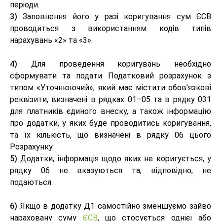
періоди.
3)
Заповнення його у разі коригування сум ЄСВ
проводиться з використанням кодів типів
нарахувань «2» та «3».
4)
Для проведення коригувань необхідно
сформувати та подати Податковий розрахунок з
типом «Уточнюючий», який має містити обов’язкові
реквізити, визначені в рядках 01–05 та в рядку 031
для платників єдиного внеску, а також інформацію
про додатки, у яких буде проводитись коригування,
та їх кількість, що визначені в рядку 06 цього
Розрахунку.
5)
Додатки, інформація щодо яких не коригується, у
рядку 06 не вказуються та, відповідно, не
подаються.
6)
Якщо в додатку Д1 самостійно зменшуємо зайво
нараховану суму
ЄСВ
, що стосується однієї або