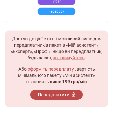
Viber
Facebook
Доступ до цієї статті можливий лише для
передплатників пакетів «Мій асистент»,
«Експерт», «Профі». Якщо ви передплатник,
будь ласка,
авторизуйтесь
.
Або
оформіть передплату
, вартість
мінімального пакету «Мій асистент»
становить
лише 199 грн/міс
Передплатити