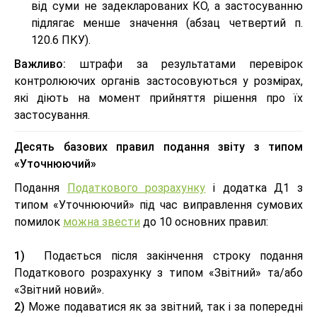
від суми не задекларованих КО, а застосуванню
підлягає менше значення (абзац четвертий п.
120.6 ПКУ).
Важливо:
штрафи за результатами перевірок
контролюючих органів застосовуються у розмірах,
які діють на момент прийняття рішення про їх
застосування.
Десять базових правил подання звіту з типом
«Уточнюючий»
Подання
Податкового розрахунку
і додатка Д1 з
типом «Уточнюючий» під час виправлення сумових
помилок
можна звести
до 10 основних правил:
1)
Подається після закінчення строку подання
Податкового розрахунку з типом «Звітний» та/або
«Звітний новий».
2)
Може подаватися як за звітний, так і за попередні