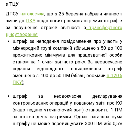
з ТЦУ
ДПСУ
наголосила
, що з 25 березня набрали чинності
зміни до
ПКУ
щодо нових розмірів окремих штрафів
за порушення строків звітності з
трансфертного
ціноутворення:
штраф за неподання повідомлення про участь у
міжнародній групі компаній збільшено з 50 до 100
прожиткових мінімумів для працездатної особи
станом на 1 січня звітного року. За несвоєчасне
подання відповідного повідомлення штраф
зменшено зі 100 до 50 ПМ (абзац восьмий
п. 120.6
ПКУ
);
штраф за несвоєчасне декларування
контрольованих операцій у поданому звіті про КО
(якщо подано уточнюючий звіт) становить 1 ПМ
за кожен день затримки. Однак загальна сума
штрафу не може перевищувати 300 ПМ, або 0,5%