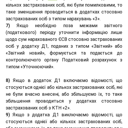
кількох застрахованих осіб, які були помилковими, то
таке зменшення проводиться в додатках стосовно
застрахованих осіб з типом нарахувань «3».
7)
Якщо необхідно поза межами звітного
(податкового) періоду уточнити інформацію лише
щодо сум нарахованого ЄСВ стосовно застрахованих
осіб у додатку Д1, поданих з типом «Звітний» або
«Звітний новий», формується та подається до
контролюючого органу Податковий розрахунок з
типом «Уточнюючий».
8)
Якщо в додаток Д1 включаємо відомості, що
стосуються однієї або кількох застрахованих осіб, які
не були вчасно внесені, або збільшуємо їх, то таке
збільшення проводиться у додатках стосовно
застрахованих осіб з КТН «2».
9)
Якщо з додатка Д1 виключаємо відомості, що
стосуються однієї або кількох застрахованих осіб,