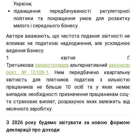
України;
підвищення передбачуваності регуляторної
політики та покращення умов для розвитку
малого і середнього бізнесу.
Автори вважають, що частота подання звітності не
впливає на податкові надходження, але ускладнює
ведення бізнесу.
1 квітня Г.
Третьякова
зареєструвала
альтернативний
законопр
оєкт №13108-1
. Ним передбачено квартальну
звітність для платників податків з кількістю
працівників не більше 10 осіб та у яких немає
випадків необхідності призначення працівникам соц-
та страхових виплат, розрахунок яких залежить від
місячного заробітку.
З 2026 року будемо звітувати за новою формою
декларації про доходи