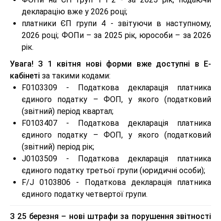
декларацію вже у 2026 році;
платники ЄП групи 4 - звітуючи в наступному,
2026 році; ФОПи – за 2025 рік, юрособи – за 2026
рік.
Увага! З 1 квітня нові форми вже доступні в Е-
кабінеті
за такими кодами:
F0103309 - Податкова декларація платника
єдиного податку – ФОП, у якого (податковий
(звітний) період квартал;
F0103407 - Податкова декларація платника
єдиного податку – ФОП, у якого (податковий
(звітний) період рік;
J0103509 - Податкова декларація платника
єдиного податку третьої групи (юридичні особи);
F/J 0103806 - Податкова декларація платника
єдиного податку четвертої групи.
З 25 березня – нові штрафи за порушення звітності