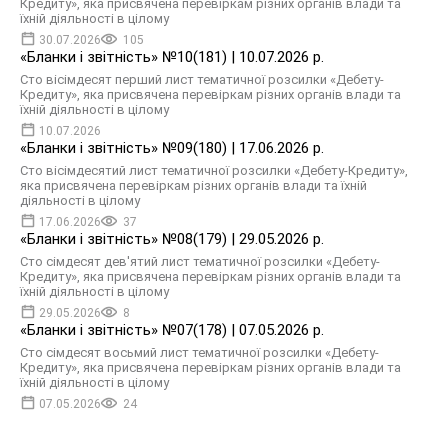
Кредиту», яка присвячена перевіркам різних органів влади та
їхній діяльності в цілому
30.07.2026
105
«Бланки і звітність» №10(181) | 10.07.2026 р.
Сто вісімдесят перший лист тематичної розсилки «Дебету-
Кредиту», яка присвячена перевіркам різних органів влади та
їхній діяльності в цілому
10.07.2026
«Бланки і звітність» №09(180) | 17.06.2026 р.
Сто вісімдесятий лист тематичної розсилки «Дебету-Кредиту»,
яка присвячена перевіркам різних органів влади та їхній
діяльності в цілому
17.06.2026
37
«Бланки і звітність» №08(179) | 29.05.2026 р.
Сто сімдесят дев'ятий лист тематичної розсилки «Дебету-
Кредиту», яка присвячена перевіркам різних органів влади та
їхній діяльності в цілому
29.05.2026
8
«Бланки і звітність» №07(178) | 07.05.2026 р.
Сто сімдесят восьмий лист тематичної розсилки «Дебету-
Кредиту», яка присвячена перевіркам різних органів влади та
їхній діяльності в цілому
07.05.2026
24