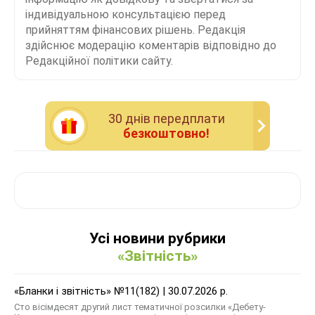
індивідуальною консультацією перед
прийняттям фінансових рішень. Редакція
здійснює модерацію коментарів відповідно до
Редакційної політики сайту.
30 днiв передплати
безкоштовно!
Усі новини рубрики
«Звітність»
«Бланки і звітність» №11(182) | 30.07.2026 р.
Сто вісімдесят другий лист тематичної розсилки «Дебету-