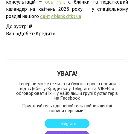
консультацій –
ось тут
, а бланки та податковий
календар на квітень 2025 року – у спеціальному
розділі нашого
сайту blank.dtkt.ua
До зустрічі!
Ваш «Дебет-Кредит»
УВАГА!
Тепер ви можете читати бухгалтерські новини
від «Дебету-Кредиту» у Telegram та VIBER, а
обговорювати їх – у найбільшій групі бухгалтерів
на Facebook
Приєднуйтесь і дізнавайтесь найважливіші
новини першими!
Telegram