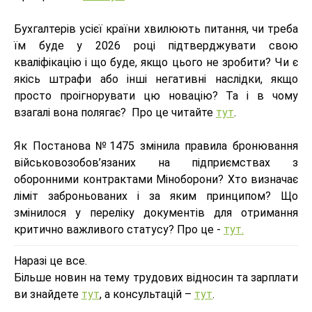
Бухгалтерів усієї країни хвилюють питання, чи треба
їм буде у 2026 році підтверджувати свою
кваліфікацію і що буде, якщо цього не зробити? Чи є
якісь штрафи або інші негативні наслідки, якщо
просто проігнорувати цю новацію? Та і в чому
взагалі вона полягає? Про це читайте
тут
.
Як Постанова №1475 змінила правила бронювання
військовозобов’язаних на підприємствах з
оборонними контрактами Міноборони? Хто визначає
ліміт заброньованих і за яким принципом? Що
змінилося у переліку документів для отримання
критично важливого статусу? Про це -
тут.
Наразі це все.
Більше новин на тему трудових відносин та зарплати
ви знайдете
тут
, а консультацій –
тут
.