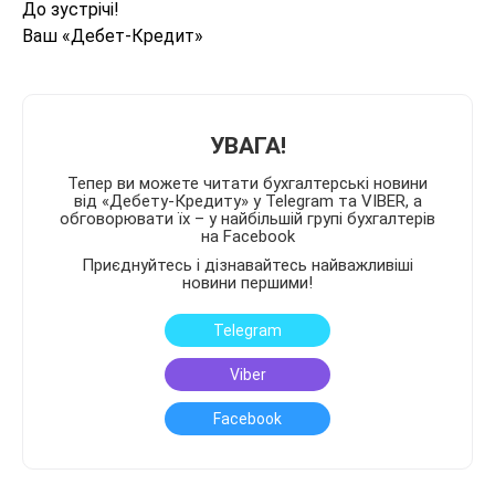
До зустрічі!
Ваш «Дебет-Кредит»
УВАГА!
Тепер ви можете читати бухгалтерські новини
від «Дебету-Кредиту» у Telegram та VIBER, а
обговорювати їх – у найбільшій групі бухгалтерів
на Facebook
Приєднуйтесь і дізнавайтесь найважливіші
новини першими!
Telegram
Viber
Facebook