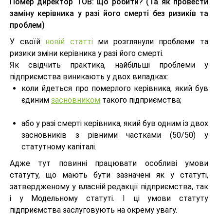
Помер директор ТОВ: що робити? (Та як провести
заміну керівника у разі його смерті без ризиків та
проблем)
У своїй
новій статті
ми розглянули проблеми та
ризики зміни керівника у разі його смерті.
Як свідчить практика, найбільші проблеми у
підприємства виникають у двох випадках:
коли йдеться про померлого керівника, який був
єдиним
засновником
такого підприємства;
або у разі смерті керівника, який був одним із двох
засновників з рівними частками (50/50) у
статутному капіталі.
Адже тут повинні працювати особливі умови
статуту, що мають бути зазначені як у статуті,
затвердженому у власній редакції підприємства, так
і у Модельному статуті. І ці умови статуту
підприємства заслуговують на окрему увагу.