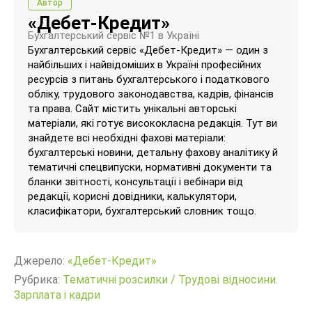
Автор
«Дебет-Кредит»
Бухгалтерський сервіс №1 в Україні
Бухгалтерський сервіс «Дебет-Кредит» — один з
найбільших і найвідоміших в Україні професійних
ресурсів з питань бухгалтерського і податкового
обліку, трудового законодавства, кадрів, фінансів
та права. Сайт містить унікальні авторські
матеріали, які готує висококласна редакція. Тут ви
знайдете всі необхідні фахові матеріали:
бухгалтерські новини, детальну фахову аналітику й
тематичні спецвипуски, нормативні документи та
бланки звітності, консультації і вебінари від
редакції, корисні довідники, калькулятори,
класифікатори, бухгалтерський словник тощо.
Джерело:
«Дебет-Кредит»
Рубрика:
Тематичні розсилки
/
Трудові відносини.
Зарплата і кадри