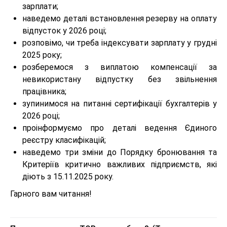
зарплати;
наведемо деталі встановлення резерву на оплату
відпусток у 2026 році;
розповімо, чи треба індексувати зарплату у грудні
2025 року;
розберемося з виплатою компенсації за
невикористану відпустку без звільнення
працівника;
зупинимося на питанні сертифікації бухгалтерів у
2026 році;
проінформуємо про деталі ведення Єдиного
реєстру класифікацій;
наведемо три зміни до Порядку бронювання та
Критеріїв критично важливих підприємств, які
діють з 15.11.2025 року.
Гарного вам читання!