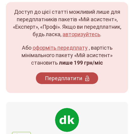
Доступ до цієї статті можливий лише для
передплатників пакетів «Мій асистент»,
«Експерт», «Профі». Якщо ви передплатник,
будь ласка,
авторизуйтесь
.
Або
оформіть передплату
, вартість
мінімального пакету «Мій асистент»
становить
лише 199 грн/міс
Передплатити