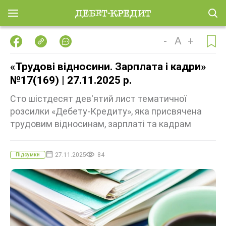
-
A
+
«Трудові відносини. Зарплата і кадри»
№17(169) | 27.11.2025 р.
Сто шістдесят дев'ятий лист тематичної
розсилки «Дебету-Кредиту», яка присвячена
трудовим відносинам, зарплаті та кадрам
27.11.2025
84
Підсумки