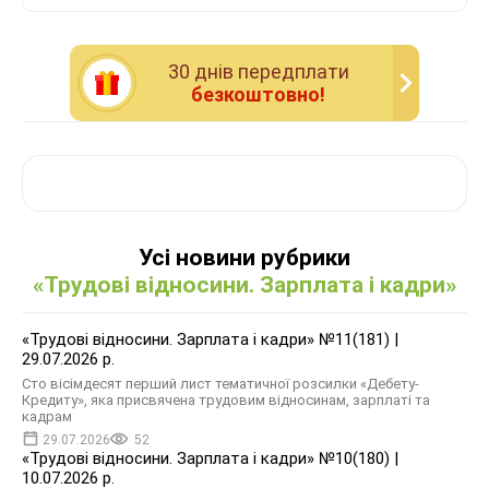
30 днiв передплати
безкоштовно!
Усі новини рубрики
«Трудові відносини. Зарплата і кадри»
«Трудові відносини. Зарплата і кадри» №11(181) |
29.07.2026 р.
Сто вісімдесят перший лист тематичної розсилки «Дебету-
Кредиту», яка присвячена трудовим відносинам, зарплаті та
кадрам
29.07.2026
52
«Трудові відносини. Зарплата і кадри» №10(180) |
10.07.2026 р.