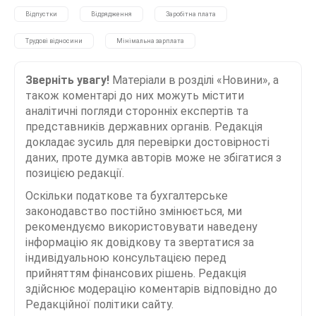
Відпустки
Відрядження
Заробітна плата
Трудові відносини
Мінімальна зарплата
Зверніть увагу!
Матеріали в розділі «Новини», а
також коментарі до них можуть містити
аналітичні погляди сторонніх експертів та
представників державних органів. Редакція
докладає зусиль для перевірки достовірності
даних, проте думка авторів може не збігатися з
позицією редакції.
Оскільки податкове та бухгалтерське
законодавство постійно змінюється, ми
рекомендуємо використовувати наведену
інформацію як довідкову та звертатися за
індивідуальною консультацією перед
прийняттям фінансових рішень. Редакція
здійснює модерацію коментарів відповідно до
Редакційної політики сайту.