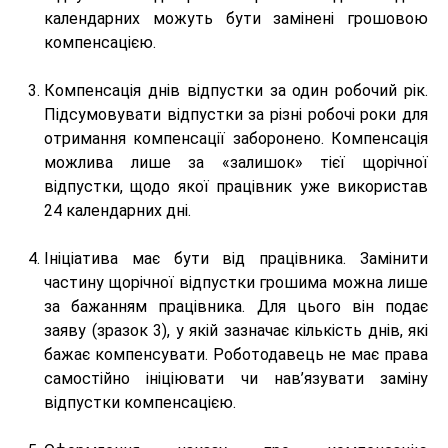
календарних можуть бути замінені грошовою
компенсацією.
Компенсація днів відпустки за один робочий рік.
Підсумовувати відпустки за різні робочі роки для
отримання компенсації заборонено. Компенсація
можлива лише за «залишок» тієї щорічної
відпустки, щодо якої працівник уже використав
24 календарних дні.
Ініціатива має бути від працівника. Замінити
частину щорічної відпустки грошима можна лише
за бажанням працівника. Для цього він подає
заяву (зразок 3), у якій зазначає кількість днів, які
бажає компенсувати. Роботодавець не має права
самостійно ініціювати чи нав’язувати заміну
відпустки компенсацією.