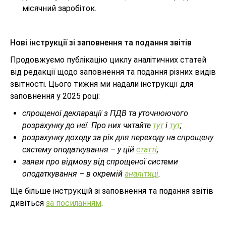
місячний заробіток.
Нові інструкції зі заповнення та подання звітів
Продовжуємо публікацію циклу аналітичних статей
від редакції щодо заповнення та подання різних видів
звітності. Цього тижня ми надали інструкції для
заповнення у 2025 році:
спрощеної декларації з ПДВ та уточнюючого
розрахунку до неї. Про них читайте
тут
і
тут
;
розрахунку доходу за рік для переходу на спрощену
систему оподаткування – у цій
статті
;
заяви про відмову від спрощеної системи
оподаткування – в окремій
аналітиці
.
Ще більше інструкцій зі заповнення та подання звітів
дивіться
за посиланням
.