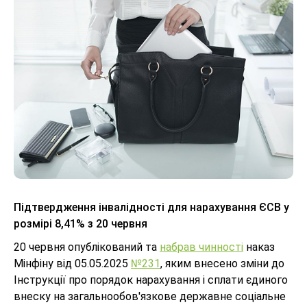
Підтвердження інвалідності для нарахування ЄСВ у
розмірі 8,41% з 20 червня
20 червня опублікований та
набрав чинності
наказ
Мінфіну від 05.05.2025
№231
, яким внесено зміни до
Інструкції про порядок нарахування і сплати єдиного
внеску на загальнообов'язкове державне соціальне