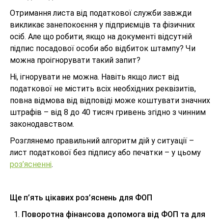
Отримання листа від податкової служби завжди
викликає занепокоєння у підприємців та фізичних
осіб. Але що робити, якщо на документі відсутній
підпис посадової особи або відбиток штампу? Чи
можна проігнорувати такий запит?
Ні, ігнорувати не можна. Навіть якщо лист від
податкової не містить всіх необхідних реквізитів,
повна відмова від відповіді може коштувати значних
штрафів – від 8 до 40 тисяч гривень згідно з чинним
законодавством.
Розглянемо правильний алгоритм дій у ситуації –
лист податкової без підпису або печатки – у цьому
роз’ясненні
.
Ще п’ять цікавих роз’яснень для ФОП
Поворотна фінансова допомога від ФОП та для