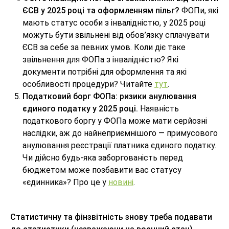
ЄСВ у 2025 році та оформленням пільг?
ФОПи, які
мають статус особи з інвалідністю, у 2025 році
можуть бути звільнені від обов’язку сплачувати
ЄСВ за себе за певних умов. Коли діє таке
звільнення для ФОПа з інвалідністю? Які
документи потрібні для оформлення та які
особливості процедури? Читайте
тут
.
Податковий борг ФОПа: ризики анулювання
єдиного податку у 2025 році.
Наявність
податкового боргу у ФОПа може мати серйозні
наслідки, аж до найнеприємнішого — примусового
анулювання реєстрації платника єдиного податку.
Чи дійсно будь-яка заборгованість перед
бюджетом може позбавити вас статусу
«єдинника»? Про це у
новині
.
Статистичну та фінзвітність знову треба подавати