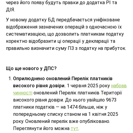
через його появу будуть правки до додатка РІ та
ДІЯ.
У новому додатку БД передбачається уніфіковане
відображення зазначених операцій з одночасною їх
систематизацією, що дозволить платникам податку
коректно відобразити ці операції у декларації та
правильно визначити суму ПЗ з податку на прибуток.
Що ще нового у ДПС?
Оприлюднено оновлений Перелік платників
високого рівня довіри.
1 червня 2025 року
набрав
чинності
оновлений Перелік платників Території
високого рівня довіри. До нього увійшло 9673
платники податків — на 1474 більше, ніж у
попередньому списку станом на 1 квітня 2025
року. Оновлений перелік вже опубліковано.
Переглянути його можна
тут
.