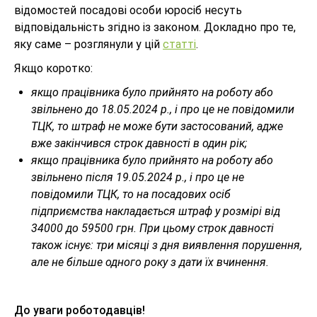
відомостей посадові особи юросіб несуть
відповідальність згідно із законом. Докладно про те,
яку саме – розглянули у цій
статті
.
Якщо коротко:
якщо працівника було прийнято на роботу або
звільнено до 18.05.2024 р., і про це не повідомили
ТЦК, то штраф не може бути застосований, адже
вже закінчився строк давності в один рік;
якщо працівника було прийнято на роботу або
звільнено після 19.05.2024 р., і про це не
повідомили ТЦК, то на посадових осіб
підприємства накладається штраф у розмірі від
34000 до 59500 грн. При цьому строк давності
також існує: три місяці з дня виявлення порушення,
але не більше одного року з дати їх вчинення.
До уваги роботодавців!