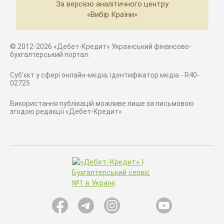
За версією аналітичного центру
«Вибір Країни»
© 2012-2026 «Дебет-Кредит» Український фінансово-
бухгалтерський портал.
Суб'єкт у сфері онлайн-медіа; ідентифікатор медіа - R40-
02725
Використання публікацій можливе лише за письмовою
згодою редакції «Дебет-Кредит»