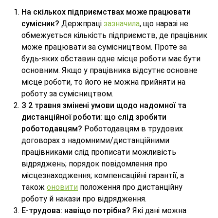
На скількох підприємствах може працювати
сумісник?
Держпраці
зазначила
, що наразі не
обмежується кількість підприємств, де працівник
може працювати за сумісництвом. Проте за
будь-яких обставин одне місце роботи має бути
основним. Якщо у працівника відсутнє основне
місце роботи, то його не можна прийняти на
роботу за сумісництвом.
З 2 травня змінені умови щодо надомної та
дистанційної роботи: що слід зробити
роботодавцям?
Роботодавцям в трудових
договорах з надомними/дистанційними
працівниками слід прописати можливість
відряджень; порядок повідомлення про
місцезнаходження; компенсаційні гарантії, а
також
оновити
положення про дистанційну
роботу й накази про відрядження.
Е-трудова: навіщо потрібна?
Які дані можна