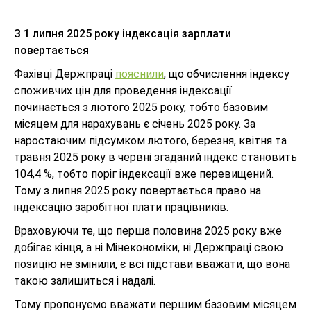
З 1 липня 2025 року індексація зарплати
повертається
Фахівці Держпраці
пояснили
, що обчислення індексу
споживчих цін для проведення індексації
починається з лютого 2025 року, тобто базовим
місяцем для нарахувань є січень 2025 року. За
наростаючим підсумком лютого, березня, квітня та
травня 2025 року в червні згаданий індекс становить
104,4 %, тобто поріг індексації вже перевищений.
Тому з липня 2025 року повертається право на
індексацію заробітної плати працівників.
Враховуючи те, що перша половина 2025 року вже
добігає кінця, а ні Мінекономіки, ні Держпраці свою
позицію не змінили, є всі підстави вважати, що вона
такою залишиться і надалі.
Тому пропонуємо вважати першим базовим місяцем