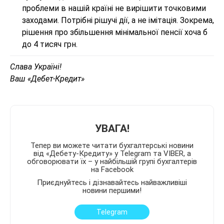
проблеми в нашій країні не вирішити точковими
заходами. Потрібні рішучі дії, а не імітація. Зокрема,
рішення про збільшення мінімальної пенсії хоча б
до 4 тисяч грн.
Слава Україні!
Ваш «Дебет-Кредит»
УВАГА!
Тепер ви можете читати бухгалтерські новини
від «Дебету-Кредиту» у Telegram та VIBER, а
обговорювати їх – у найбільшій групі бухгалтерів
на Facebook
Приєднуйтесь і дізнавайтесь найважливіші
новини першими!
Telegram