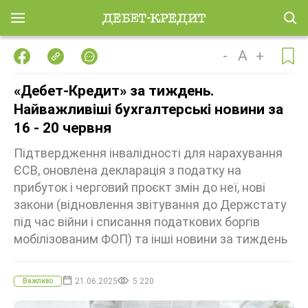
-
A
+
«Дебет-Кредит» за тиждень.
Найважливіші бухгалтерські новини за
16 - 20 червня
Підтвердження інвалідності для нарахування
ЄСВ, оновлена декларація з податку на
прибуток і черговий проєкт змін до неї, нові
закони (відновлення звітування до Держстату
під час війни і списання податкових боргів
мобілізованим ФОП) та інші новини за тиждень
21.06.2025
5 220
Важливо