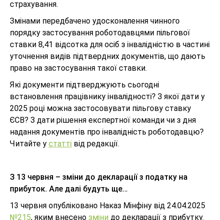
страхування.
Змінами передбачено удосконалення чинного
порядку застосування роботодавцями пільгової
ставки 8,41 відсотка для осіб з інвалідністю в частині
уточнення видів підтвердних документів, що дають
право на застосування такої ставки.
Які документи підтверджують сьогодні
встановлення працівнику інвалідності? З якої дати у
2025 році можна застосовувати пільгову ставку
ЄСВ? З дати рішення експертної команди чи з дня
надання документів про інвалідність роботодавцю?
Читайте у
статті
від редакції.
З 13 червня – зміни до декларації з податку на
прибуток. Але далі будуть ще…
13 червня опубліковано Наказ Мінфіну від 24.04.2025
№215
, яким внесено
зміни
до декларації з прибутку.