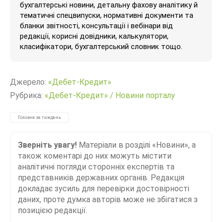
бухгалтерські новини, детальну фахову аналітику й
тематичні спецвипуски, нормативні документи та
бланки звітності, консультації і вебінари від
редакції, корисні довідники, калькулятори,
класифікатори, бухгалтерський словник тощо.
Джерело:
«Дебет-Кредит»
Рубрика:
«Дебет-Кредит»
/
Новини порталу
Головне за тиждень
Зверніть увагу!
Матеріали в розділі «Новини», а
також коментарі до них можуть містити
аналітичні погляди сторонніх експертів та
представників державних органів. Редакція
докладає зусиль для перевірки достовірності
даних, проте думка авторів може не збігатися з
позицією редакції.