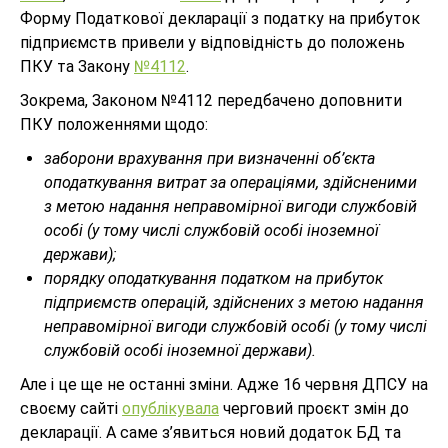
Форму Податкової декларації з податку на прибуток
підприємств привели у відповідність до положень
ПКУ та Закону
№4112
.
Зокрема, Законом №4112 передбачено доповнити
ПКУ положеннями щодо:
заборони врахування при визначенні об’єкта
оподаткування витрат за операціями, здійсненими
з метою надання неправомірної вигоди службовій
особі (у тому числі службовій особі іноземної
держави);
порядку оподаткування податком на прибуток
підприємств операцій, здійснених з метою надання
неправомірної вигоди службовій особі (у тому числі
службовій особі іноземної держави).
Але і це ще не останні зміни. Адже 16 червня ДПСУ на
своєму сайті
опублікувала
черговий проєкт змін до
декларації. А саме з’явиться новий додаток БД та