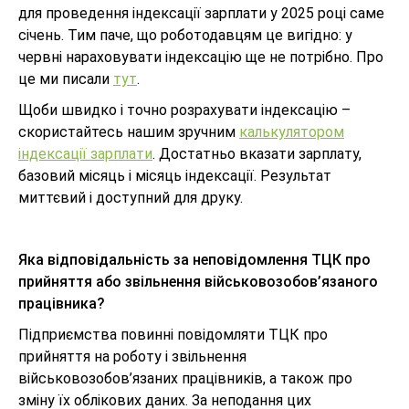
для проведення індексації зарплати у 2025 році саме
січень. Тим паче, що роботодавцям це вигідно: у
червні нараховувати індексацію ще не потрібно. Про
це ми писали
тут
.
Щоби швидко і точно розрахувати індексацію –
скористайтесь нашим зручним
калькулятором
індексації зарплати
. Достатньо вказати зарплату,
базовий місяць і місяць індексації. Результат
миттєвий і доступний для друку.
Яка відповідальність за неповідомлення ТЦК про
прийняття або звільнення військовозобов’язаного
працівника?
Підприємства повинні повідомляти ТЦК про
прийняття на роботу і звільнення
військовозобов’язаних працівників, а також про
зміну їх облікових даних. За неподання цих