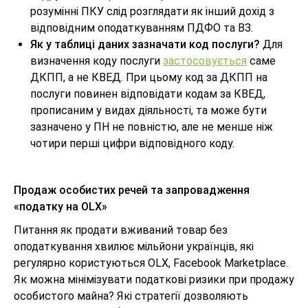
розумінні ПКУ слід розглядати як інший дохід з
відповідним оподаткуванням ПДФО та ВЗ.
Як у таблиці даних зазначати код послуги?
Для
визначення коду послуги
застосовується
саме
ДКПП, а не КВЕД. При цьому код за ДКПП на
послуги повинен відповідати кодам за КВЕД,
прописаним у видах діяльності, та може бути
зазначено у ПН не повністю, але не менше ніж
чотири перші цифри відповідного коду.
Продаж особистих речей та запровадження
«податку на OLX»
Питання як продати вживаний товар без
оподаткування хвилює мільйони українців, які
регулярно користуються OLX, Facebook Marketplace.
Як можна мінімізувати податкові ризики при продажу
особистого майна? Які стратегії дозволяють