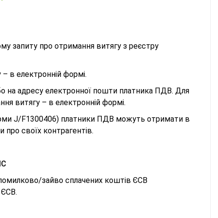
му запиту про отримання витягу з реєстру
 – в електронній формі.
бо на адресу електронної пошти платника ПДВ. Для
ння витягу – в електронній формі.
форми J/F1300406) платники ПДВ можуть отримати в
 про своїх контрагентів.
ПС
 помилково/зайво сплачених коштів ЄСВ
 ЄСВ.