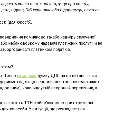
додають копію платіжної інструкції про сплату;
 дата, підпис, ПІБ керівника або підприємця, печатка
сті (для юросіб);
: повернення помилково та/або надміру сплаченої
 або небанківському надавачі платіжних послуг чи на
заборгованості платником податків.
ортом?
ях. Тепер
наведемо
думку ДПС на це питання: чи є
дприємства, якщо перевезення товарів (вантажів)
дованим), коли відсутній сторонній перевізник, а
к: наявність ТТН є обов’язковою при отриманні
дичної особи. У ситуації, що розглядається,