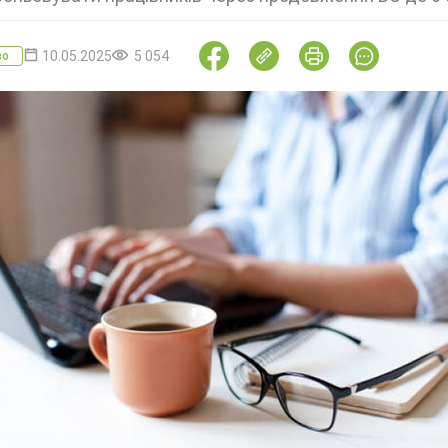
10.05.2025
5 054
во