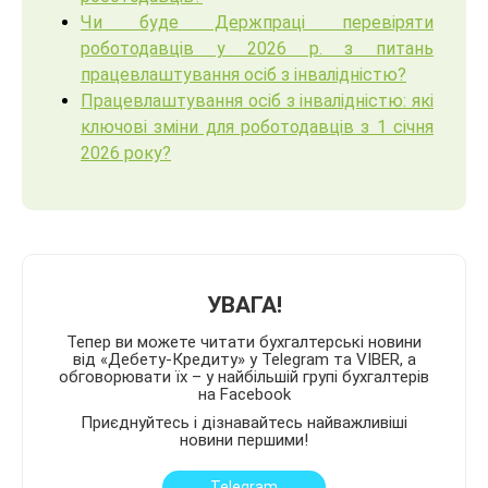
Чи буде Держпраці перевіряти
роботодавців у 2026 р. з питань
працевлаштування осіб з інвалідністю?
Працевлаштування осіб з інвалідністю: які
ключові зміни для роботодавців з 1 січня
2026 року?
УВАГА!
Тепер ви можете читати бухгалтерські новини
від «Дебету-Кредиту» у Telegram та VIBER, а
обговорювати їх – у найбільшій групі бухгалтерів
на Facebook
Приєднуйтесь і дізнавайтесь найважливіші
новини першими!
Telegram