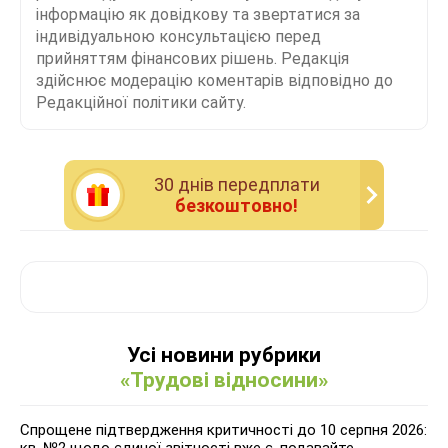
інформацію як довідкову та звертатися за
індивідуальною консультацією перед
прийняттям фінансових рішень. Редакція
здійснює модерацію коментарів відповідно до
Редакційної політики сайту.
30 днiв передплати
безкоштовно!
Усі новини рубрики
«Трудові відносини»
Спрощене підтвердження критичності до 10 серпня 2026:
кв. №2 щодо єдиної звітності вже є, подавайте