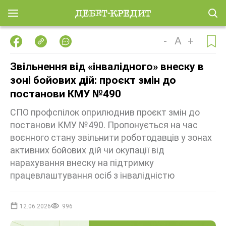
-
A
+
Звільнення від «інвалідного» внеску в
зоні бойових дій: проєкт змін до
постанови КМУ №490
СПО профспілок оприлюднив проєкт змін до
постанови КМУ №490. Пропонується на час
воєнного стану звільнити роботодавців у зонах
активних бойових дій чи окупації від
нарахування внеску на підтримку
працевлаштування осіб з інвалідністю
12.06.2026
996