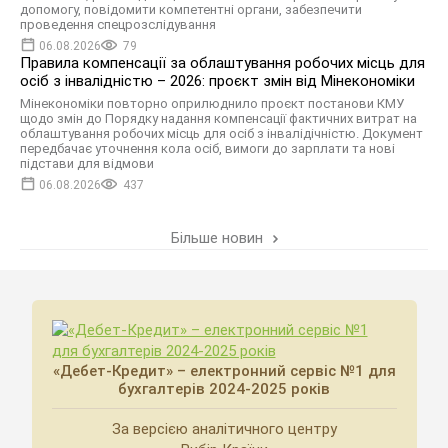
допомогу, повідомити компетентні органи, забезпечити
проведення спецрозслідування
06.08.2026
79
Правила компенсації за облаштування робочих місць для
осіб з інвалідністю – 2026: проєкт змін від Мінекономіки
Мінекономіки повторно оприлюднило проєкт постанови КМУ
щодо змін до Порядку надання компенсації фактичних витрат на
облаштування робочих місць для осіб з інвалідічністю. Документ
передбачає уточнення кола осіб, вимоги до зарплати та нові
підстави для відмови
06.08.2026
437
Більше новин
«Дебет-Кредит» – електронний сервіс №1 для
бухгалтерів 2024-2025 років
За версією аналітичного центру