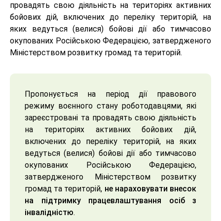
провадять свою діяльність на територіях активних
бойових дій, включених до переліку територій, на
яких ведуться (велися) бойові дії або тимчасово
окупованих Російською Федерацією, затвердженого
Міністерством розвитку громад та територій.
Пропонується на період дії правового
режиму воєнного стану роботодавцями, які
зареєстровані та провадять свою діяльність
на територіях активних бойових дій,
включених до переліку територій, на яких
ведуться (велися) бойові дії або тимчасово
окупованих Російською Федерацією,
затвердженого Міністерством розвитку
громад та територій,
не нараховувати внесок
на підтримку працевлаштування осіб з
інвалідністю
.