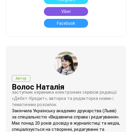
Viber
Facebook
Автор
Волос Наталія
заступник керівника електронних сервісів редакції
«Дебет-Кредит», авторка та редакторка новин і
тематичних розсилок
Закінчила Українську академію друкарства (Львів)
за спеціальністю «Видавнича справа і редагування».
Має понад 20 років досвіду в журналістиці та медіа,
спеціалізується на створенні, редагуванні та