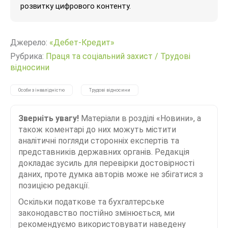
розвитку цифрового контенту.
Джерело:
«Дебет-Кредит»
Рубрика:
Праця та соціальний захист
/
Трудові
відносини
Особи з інвалідністю
Трудові відносини
Зверніть увагу!
Матеріали в розділі «Новини», а
також коментарі до них можуть містити
аналітичні погляди сторонніх експертів та
представників державних органів. Редакція
докладає зусиль для перевірки достовірності
даних, проте думка авторів може не збігатися з
позицією редакції.
Оскільки податкове та бухгалтерське
законодавство постійно змінюється, ми
рекомендуємо використовувати наведену