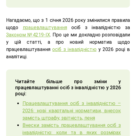
Нагадаємо, що з 1 січня 2026 року змінилися правила
щодо
працевлаштування
осіб з інвалідністю за
Законом №4219-ІX
. Про це ми докладно розповідали
у цій статті, а про новий норматив щодо
працевлаштування
осіб з інвалідністю
у 2026 році в
аналітиці.
Читайте більше про зміни у
працевлаштуванні осіб з інвалідністю у 2026
році:
Працевлаштування осіб з інвалідністю –
2026: нові квартальні нормативи, внесок
замість штрафу, звітність, пеня
Внески замість працевлаштування осіб з
інвалідністю: коли та в яких розмірах