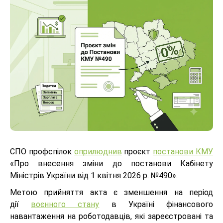
СПО профспілок
оприлюднив
проєкт
постанови КМУ
«Про внесення зміни до постанови Кабінету
Міністрів України від 1 квітня 2026 р. №490».
Метою прийняття акта є зменшення на період
дії
воєнного стану
в Україні фінансового
навантаження на роботодавців, які зареєстровані та