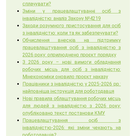
сплачувати?
Зміни у працевлаштуванні осіб з
інвалідністю: аналіз Закону №4219
Заходи розумного пристосування для осіб
з інвалідністю: коли та як забезпечувати?
Обчислення внесків на підтримку
працевлаштування осіб з інвалідністю з
2026 року: оприлюднено проєкт порядку
З 2026 року – нові вимоги обладнання
робочих місць для осіб з інвалідністю:
Мінекономіки оновило проєкт наказу
Працівники з інвалідністю у 2025-2026 рр.:
найповніша інструкція для роботодавця
Нові правила облаштування робочих місць
для людей з інвалідністю з 2026 року:
опубліковано текст постанови КМУ
Працевлаштування осіб з
інвалідністю-2026: які зміни чекають на
роботодавців?