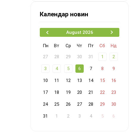
не перездавати
Календар новин
August 2026
Пн
Вт
Ср
Чт
Пт
Сб
Нд
27
28
29
30
31
1
2
3
4
5
6
7
8
9
10
11
12
13
14
15
16
17
18
19
20
21
22
23
24
25
26
27
28
29
30
31
1
2
3
4
5
6