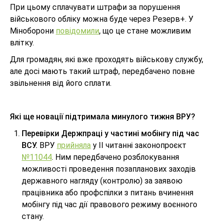
При цьому сплачувати штрафи за порушення
військового обліку можна буде через Резерв+. У
Міноборони
повідомили
, що це стане можливим
влітку.
Для громадян, які вже проходять військову службу,
але досі мають такий штраф, передбачено повне
звільнення від його сплати.
Які ще новації підтримала минулого тижня ВРУ?
Перевірки Держпраці у частині мобінгу під час
ВСУ.
ВРУ
прийняла
у ІІ читанні законопроєкт
№11044
. Ним передбачено розблокування
можливості проведення позапланових заходів
державного нагляду (контролю) за заявою
працівника або профспілки з питань вчинення
мобінгу під час дії правового режиму воєнного
стану.