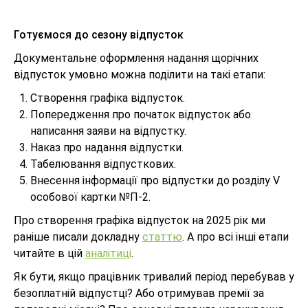
Готуємося до сезону відпусток
Документальне оформлення надання щорічних
відпусток умовно можна поділити на такі етапи:
Створення графіка відпусток.
Попередження про початок відпусток або
написання заяви на відпустку.
Наказ про надання відпустки.
Табелювання відпусткових.
Внесення інформації про відпустки до розділу V
особової картки №П-2.
Про створення графіка відпусток на 2025 рік ми
раніше писали докладну
статтю
. А про всі інші етапи
читайте в цій
аналітиці
.
Як бути, якщо працівник тривалий період перебував у
безоплатній відпустці? Або отримував премії за