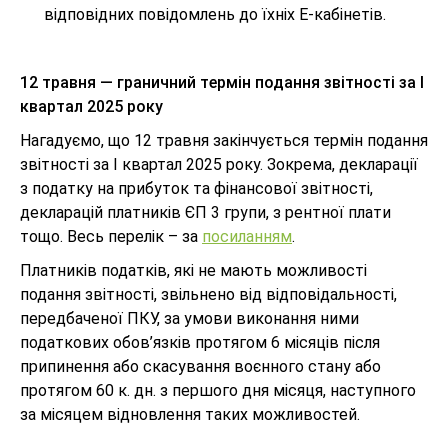
відповідних повідомлень до їхніх Е-кабінетів.
12 травня — граничний термін подання звітності за I
квартал 2025 року
Нагадуємо, що 12 травня закінчується термін подання
звітності за I квартал 2025 року. Зокрема, декларації
з податку на прибуток та фінансової звітності,
декларацій платників ЄП 3 групи, з рентної плати
тощо. Весь перелік – за
посиланням
.
Платників податків, які не мають можливості
подання звітності, звільнено від відповідальності,
передбаченої ПКУ, за умови виконання ними
податкових обов’язків протягом 6 місяців після
припинення або скасування воєнного стану або
протягом 60 к. дн. з першого дня місяця, наступного
за місяцем відновлення таких можливостей.