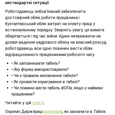
нестандартні ситуації
Роботодавець зобов’язаний забезпечити
достовірний облік роботи працівника і
бухгалтерський облік витрат на оплату праці у
встановленому порядку. Зверніть увагу, ця вимога
зберігається і під час війни. Адже незважаючи на
дозвіл ведення кадрового обліку на власний розсуд,
роботодавець все одно повинен вести облік
відпрацьованого працівниками робочого часу.
• Як заповнювати табель?
• Яку форму використовувати?
• Чи є правила заповнення табеля?
• Як провести коригування в табелі?
• Чи повинні вести табель ФОПи, якщо є наймані
працівники?
Читайте у цій
статті
.
Окремо Держпраці
розповіла
, як зазначати в Табелі