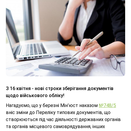
З 16 квітня - нові строки зберігання документів
щодо військового обліку!
Нагадуємо, що у березні Мін’юст наказом
№748/5
вніс зміни до Переліку типових документів, що
створюються під час діяльності державних органів
та органів місцевого самоврядування, інших