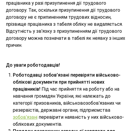
працівника у разі призупинення дії трудового
договору. Так, оскільки призупинення дії трудового
договору не є припиненням трудових відносин,
прізвище працівника з табеля обліку не видаляється.
Відсутність у зв’язку з призупиненням дії трудового
договору можна позначати в табелі як неявку з інших
причин.
До уваги роботодавців!
Роботодавці зобов’язані перевіряти військово-
облікові документи при прийнятті нових
працівників!
Під час прийняття на роботу або на
навчання громадян України, які належать до
категорії призовників, військовозобов’язаних чи
резервістів, державні органи, підприємства
зобов’язані
перевірити наявність у них військово-
облікових документів.