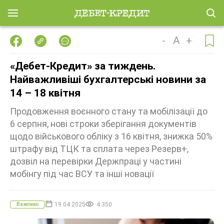
-
A
+
«Дебет-Кредит» за тиждень.
Найважливіші бухгалтерські новини за
14 – 18 квітня
Продовження воєнного стану та мобілізації до
6 серпня, нові строки зберігання документів
щодо військового обліку з 16 квітня, знижка 50%
штрафу від ТЦК та сплата через Резерв+,
дозвіл на перевірки Держпраці у частині
мобінгу під час ВСУ та інші новації
19.04.2025
4 350
Важливо