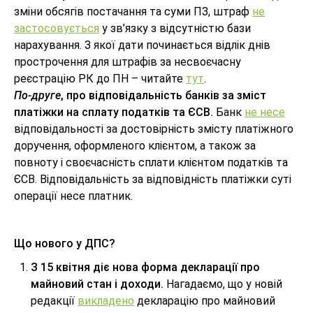
зміни обсягів постачання та суми ПЗ, штраф
не
застосовується
у зв’язку з відсутністю бази
нарахування. З якої дати починається відлік днів
прострочення для штрафів за несвоєчасну
реєстрацію РК до ПН – читайте
тут
.
По-друге
, про відповідальність банків за зміст
платіжки на сплату податків та ЄСВ.
Банк
не несе
відповідальності за достовірність змісту платіжного
доручення, оформленого клієнтом, а також за
повноту і своєчасність сплати клієнтом податків та
ЄСВ. Відповідальність за відповідність платіжки суті
операції несе платник.
Що нового у ДПС?
З 15 квітня діє нова форма декларації про
майновий стан і доходи.
Нагадаємо, що у новій
редакції
викладено
декларацію про майновий