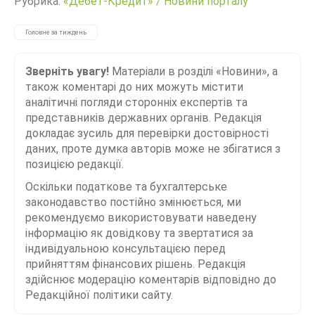
Рубрика:
«Дебет-Кредит»
/
Новини порталу
Головне за тиждень
Зверніть увагу!
Матеріали в розділі «Новини», а
також коментарі до них можуть містити
аналітичні погляди сторонніх експертів та
представників державних органів. Редакція
докладає зусиль для перевірки достовірності
даних, проте думка авторів може не збігатися з
позицією редакції.
Оскільки податкове та бухгалтерське
законодавство постійно змінюється, ми
рекомендуємо використовувати наведену
інформацію як довідкову та звертатися за
індивідуальною консультацією перед
прийняттям фінансових рішень. Редакція
здійснює модерацію коментарів відповідно до
Редакційної політики сайту.