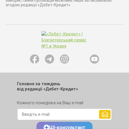
Використання публікацій можливе лише за письмовою
згодою редакції «Дебет-Кредит»
Головне за тиждень
від редакції «Дебет-Кредит»
Кожного понеділка на Ваш e-mail
ШІ-консультант