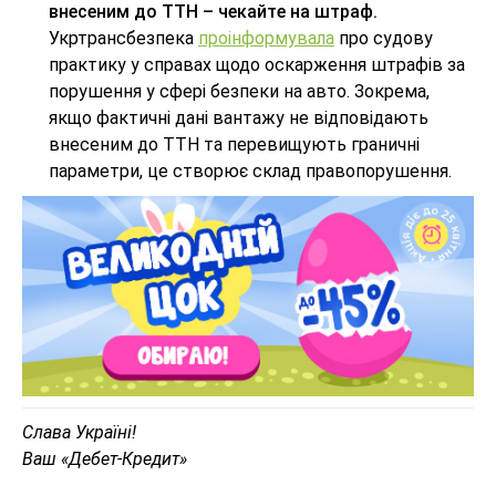
внесеним до ТТН – чекайте на штраф.
Укртрансбезпека
проінформувала
про судову
практику у справах щодо оскарження штрафів за
порушення у сфері безпеки на авто. Зокрема,
якщо фактичні дані вантажу не відповідають
внесеним до ТТН та перевищують граничні
параметри, це створює склад правопорушення.
Слава Україні!
Ваш «Дебет-Кредит»