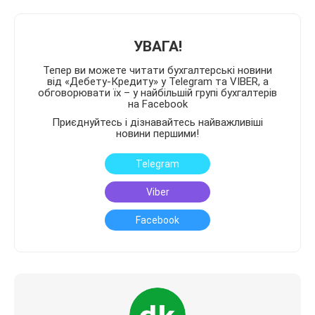
УВАГА!
Тепер ви можете читати бухгалтерські новини
від «Дебету-Кредиту» у Telegram та VIBER, а
обговорювати їх – у найбільшій групі бухгалтерів
на Facebook
Приєднуйтесь і дізнавайтесь найважливіші
новини першими!
Telegram
Viber
Facebook