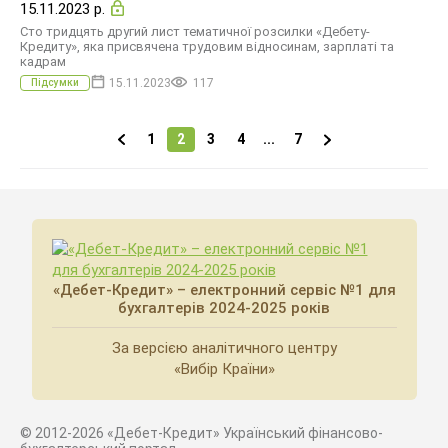
15.11.2023 р.
Сто тридцять другий лист тематичної розсилки «Дебету-
Кредиту», яка присвячена трудовим відносинам, зарплаті та
кадрам
15.11.2023
117
Підсумки
1
2
3
4
...
7
«Дебет-Кредит» – електронний сервіс №1 для
бухгалтерів 2024-2025 років
За версією аналітичного центру
«Вибір Країни»
© 2012-2026 «Дебет-Кредит» Український фінансово-