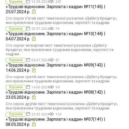
16.08.2024
241
Підсумки
«Трудові відносини. Зарплата і кадри» №11(145) |
25.07.2024 р.
Сто сорок п'ятий лист тематичної розсилки «Дебету-Кредиту»,
яка присвячена трудовим відносинам, зарплаті та кадрам
25.07.2024
76
Підсумки
«Трудові відносини. Зарплата і кадри» №10(144) |
04.07.2024 р.
Сто сорок четвертий лист тематичної розсилки «Дебету-
Кредиту», яка присвячена трудовим відносинам, зарплаті та
кадрам
04.07.2024
87
Підсумки
«Трудові відносини. Зарплата і кадри» №09(143) |
14.06.2024 р.
Сто сорок третій лист тематичної розсилки «Дебету-Кредиту»,
яка присвячена трудовим відносинам, зарплаті та кадрам
14.06.2024
94
Підсумки
«Трудові відносини. Зарплата і кадри» №08(142) |
23.05.2024 р.
Сто сорок другий лист тематичної розсилки «Дебету-Кредиту»,
яка присвячена трудовим відносинам, зарплаті та кадрам
23.05.2024
153
Підсумки
«Трудові відносини. Зарплата і кадри» №07(141) |
08.05.2024 р.