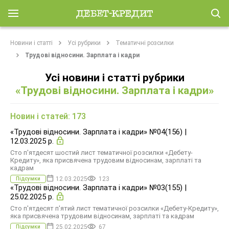
Новини і статті
Усі рубрики
Тематичні розсилки
Трудові відносини. Зарплата і кадри
Усі новини і статті рубрики
«Трудові відносини. Зарплата і кадри»
Новин і статей:
173
«Трудові відносини. Зарплата і кадри» №04(156) |
12.03.2025 р.
Сто п'ятдесят шостий лист тематичної розсилки «Дебету-
Кредиту», яка присвячена трудовим відносинам, зарплаті та
кадрам
12.03.2025
123
Підсумки
«Трудові відносини. Зарплата і кадри» №03(155) |
25.02.2025 р.
Сто п'ятдесят п'ятий лист тематичної розсилки «Дебету-Кредиту»,
яка присвячена трудовим відносинам, зарплаті та кадрам
25.02.2025
67
Підсумки