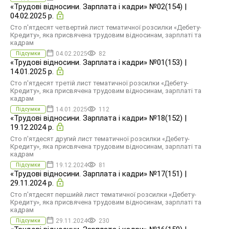
«Трудові відносини. Зарплата і кадри» №02(154) |
04.02.2025 р.
Сто п'ятдесят четвертий лист тематичної розсилки «Дебету-
Кредиту», яка присвячена трудовим відносинам, зарплаті та
кадрам
04.02.2025
82
Підсумки
«Трудові відносини. Зарплата і кадри» №01(153) |
14.01.2025 р.
Сто п'ятдесят третій лист тематичної розсилки «Дебету-
Кредиту», яка присвячена трудовим відносинам, зарплаті та
кадрам
14.01.2025
112
Підсумки
«Трудові відносини. Зарплата і кадри» №18(152) |
19.12.2024 р.
Сто п'ятдесят другий лист тематичної розсилки «Дебету-
Кредиту», яка присвячена трудовим відносинам, зарплаті та
кадрам
19.12.2024
81
Підсумки
«Трудові відносини. Зарплата і кадри» №17(151) |
29.11.2024 р.
Сто п'ятдесят першийй лист тематичної розсилки «Дебету-
Кредиту», яка присвячена трудовим відносинам, зарплаті та
кадрам
29.11.2024
230
Підсумки