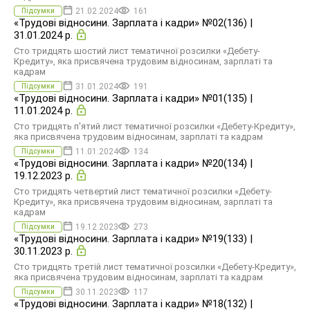
21.02.2024
161
Підсумки
«Трудові відносини. Зарплата і кадри» №02(136) |
31.01.2024 р.
Сто тридцять шостий лист тематичної розсилки «Дебету-
Кредиту», яка присвячена трудовим відносинам, зарплаті та
кадрам
31.01.2024
191
Підсумки
«Трудові відносини. Зарплата і кадри» №01(135) |
11.01.2024 р.
Сто тридцять п'ятий лист тематичної розсилки «Дебету-Кредиту»,
яка присвячена трудовим відносинам, зарплаті та кадрам
11.01.2024
134
Підсумки
«Трудові відносини. Зарплата і кадри» №20(134) |
19.12.2023 р.
Сто тридцять четвертий лист тематичної розсилки «Дебету-
Кредиту», яка присвячена трудовим відносинам, зарплаті та
кадрам
19.12.2023
273
Підсумки
«Трудові відносини. Зарплата і кадри» №19(133) |
30.11.2023 р.
Сто тридцять третій лист тематичної розсилки «Дебету-Кредиту»,
яка присвячена трудовим відносинам, зарплаті та кадрам
30.11.2023
117
Підсумки
«Трудові відносини. Зарплата і кадри» №18(132) |