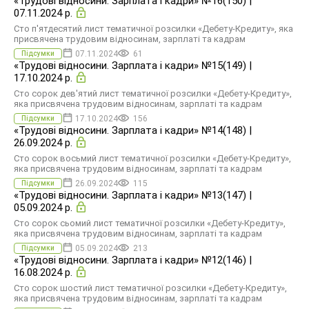
«Трудові відносини. Зарплата і кадри» №16(150) |
07.11.2024 р.
Сто п'ятдесятий лист тематичної розсилки «Дебету-Кредиту», яка
присвячена трудовим відносинам, зарплаті та кадрам
07.11.2024
61
Підсумки
«Трудові відносини. Зарплата і кадри» №15(149) |
17.10.2024 р.
Сто сорок дев'ятий лист тематичної розсилки «Дебету-Кредиту»,
яка присвячена трудовим відносинам, зарплаті та кадрам
17.10.2024
156
Підсумки
«Трудові відносини. Зарплата і кадри» №14(148) |
26.09.2024 р.
Сто сорок восьмий лист тематичної розсилки «Дебету-Кредиту»,
яка присвячена трудовим відносинам, зарплаті та кадрам
26.09.2024
115
Підсумки
«Трудові відносини. Зарплата і кадри» №13(147) |
05.09.2024 р.
Сто сорок сьомий лист тематичної розсилки «Дебету-Кредиту»,
яка присвячена трудовим відносинам, зарплаті та кадрам
05.09.2024
213
Підсумки
«Трудові відносини. Зарплата і кадри» №12(146) |
16.08.2024 р.
Сто сорок шостий лист тематичної розсилки «Дебету-Кредиту»,
яка присвячена трудовим відносинам, зарплаті та кадрам