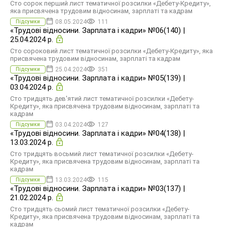
Сто сорок перший лист тематичної розсилки «Дебету-Кредиту»,
яка присвячена трудовим відносинам, зарплаті та кадрам
08.05.2024
111
Підсумки
«Трудові відносини. Зарплата і кадри» №06(140) |
25.04.2024 р.
Сто сороковий лист тематичної розсилки «Дебету-Кредиту», яка
присвячена трудовим відносинам, зарплаті та кадрам
25.04.2024
351
Підсумки
«Трудові відносини. Зарплата і кадри» №05(139) |
03.04.2024 р.
Сто тридцять дев'ятий лист тематичної розсилки «Дебету-
Кредиту», яка присвячена трудовим відносинам, зарплаті та
кадрам
03.04.2024
127
Підсумки
«Трудові відносини. Зарплата і кадри» №04(138) |
13.03.2024 р.
Сто тридцять восьмий лист тематичної розсилки «Дебету-
Кредиту», яка присвячена трудовим відносинам, зарплаті та
кадрам
13.03.2024
115
Підсумки
«Трудові відносини. Зарплата і кадри» №03(137) |
21.02.2024 р.
Сто тридцять сьомий лист тематичної розсилки «Дебету-
Кредиту», яка присвячена трудовим відносинам, зарплаті та
кадрам