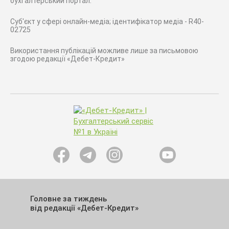
бухгалтерський портал.
Суб'єкт у сфері онлайн-медіа; ідентифікатор медіа - R40-
02725
Використання публікацій можливе лише за письмовою
згодою редакції «Дебет-Кредит»
Головне за тиждень
від редакції «Дебет-Кредит»